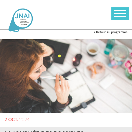
< Retour au programme
2 OCT.
2024