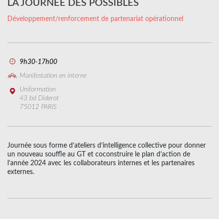
LA JOURNÉE DES POSSIBLES
Développement/renforcement de partenariat opérationnel
9h30-17h00
Manifestation en interne
Uniformation
43 bd Diderot
75012 PARIS
Journée sous forme d’ateliers d’intelligence collective pour donner
un nouveau souffle au GT et coconstruire le plan d’action de
l’année 2024 avec les collaborateurs internes et les partenaires
externes.