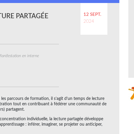
12 SEPT.
TURE PARTAGÉE
2024
anifestation en interne
s les parcours de formation, il s’agit d’un temps de lecture
entration tout en contribuant à fédérer une communauté de
urs) partagent.
a concentration individuelle, la lecture partagée développe
rentissage : inférer, imaginer, se projeter ou anticiper,