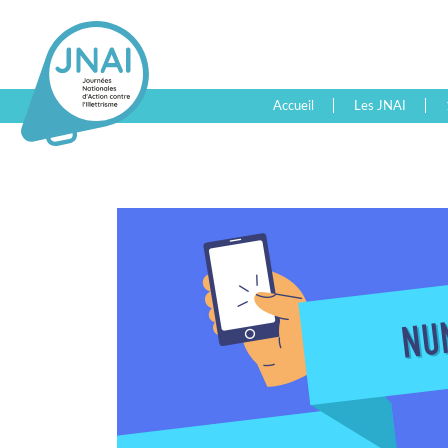
Accueil
Les JNAI