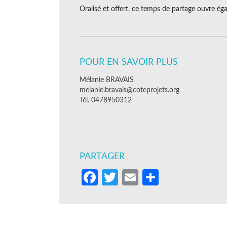
Oralisé et offert, ce temps de partage ouvre ég
POUR EN SAVOIR PLUS
Mélanie BRAVAIS
melanie.bravais@coteprojets.org
Tél. 0478950312
PARTAGER
Facebook
Twitter
Email
Partager