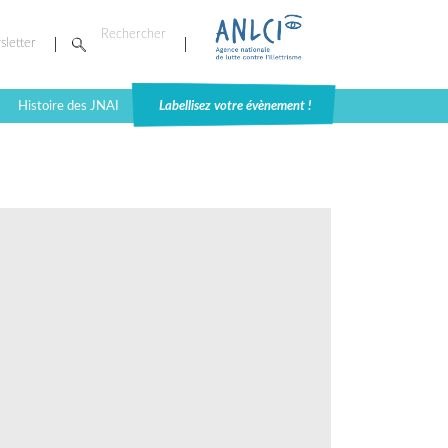
sletter
Histoire des JNAI
Labellisez votre évènement !