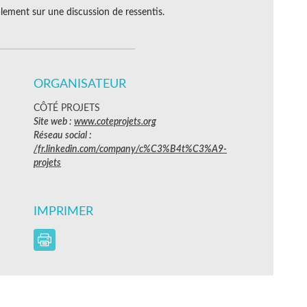
alement sur une discussion de ressentis.
ORGANISATEUR
CÔTÉ PROJETS
Site web :
www.coteprojets.org
Réseau social :
/fr.linkedin.com/company/c%C3%B4t%C3%A9-
projets
IMPRIMER