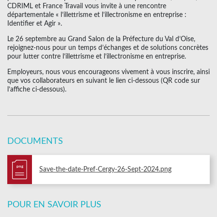
CDRIML et France Travail vous invite à une rencontre
départementale « l’illettrisme et l’illectronisme en entreprise :
Identifier et Agir ».
Le 26 septembre au Grand Salon de la Préfecture du Val d’Oise,
rejoignez-nous pour un temps d’échanges et de solutions concrètes
pour lutter contre l’illettrisme et l’illectronisme en entreprise.
Employeurs, nous vous encourageons vivement à vous inscrire, ainsi
que vos collaborateurs en suivant le lien ci-dessous (QR code sur
l’affiche ci-dessous).
DOCUMENTS
png
Save-the-date-Pref-Cergy-26-Sept-2024.png
POUR EN SAVOIR PLUS