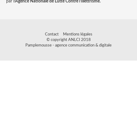
par
l’Agence Nationale de Lutte Contre l’Illettrisme.
Contact
Mentions légales
© copyright ANLCI 2018
Pamplemousse - agence communication & digitale