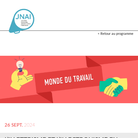
< Retour au programme
26 SEPT.
2024