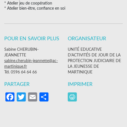
* Atelier jeu de coopération
* Atelier bien-être, confiance en soi
POUR EN SAVOIR PLUS
ORGANISATEUR
Sabine CHERUBIN-
UNITÉ EDUCATIVE
JEANNETTE
D'ACTIVITÉS DE JOUR DE LA
sabine.cherubin-jeannette@ac-
PROTECTION JUDICIAIRE DE
martinique.fr
LA JEUNESSE DE
Tél. 0596 64 64 66
MARTINIQUE
PARTAGER
IMPRIMER
Facebook
Twitter
Email
Partager