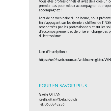
Vous êtes professionnels et avez déjà créé un c
premier pas pour mieux accompagner et propos
accompagnez !
Lors de ce webinaire d’une heure, nous présenter
En s’appuyant sur les derniers chiffres de l’IN
rencontrées par les professionnels et sur les so
d’accompagnement et de prise en charge des per
d’illectronisme.
Lien d’inscription :
https://us06web.zoom.us/webinar/register
POUR EN SAVOIR PLUS
Gaëlle OTTAN
gaelle.ottan@beta.gouv.fr
Tél. 0650843236