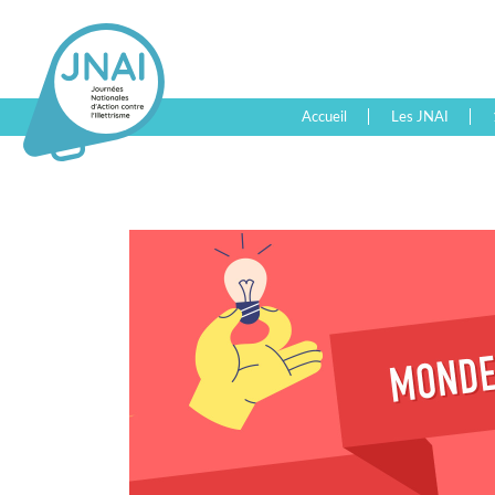
Accueil
Les JNAI