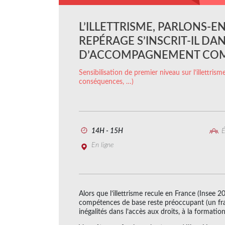
L’ILLETTRISME, PARLONS-
REPÉRAGE S’INSCRIT-IL D
D’ACCOMPAGNEMENT COM
Sensibilisation de premier niveau sur l’illettrisme
conséquences, …)
14H - 15H
É
En ligne
Alors que l’illettrisme recule en France (Insee 
compétences de base reste préoccupant (un franç
inégalités dans l’accès aux droits, à la formation,