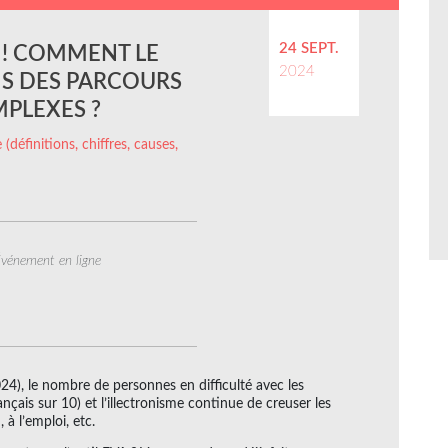
24 SEPT.
EN! COMMENT LE
2024
ANS DES PARCOURS
PLEXES ?
 (définitions, chiffres, causes,
vénement en ligne
2024), le nombre de personnes en difficulté avec les
ais sur 10) et l’illectronisme continue de creuser les
 à l’emploi, etc.