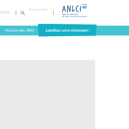
sletter
Histoire des JNAI
Labellisez votre évènement !