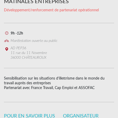
MATINALES ENTREPRISES
Développement/renforcement de partenariat opérationnel
9h -12h
Manifestation ouverte au public
AD PEP36
11 rue du 11 Novembre
36000 CHÂTEAUROUX
Sensibilisation sur les situations d’illettrisme dans le monde du
travail auprès des entreprises
Partenariat avec France Travail, Cap Emploi et ASSOFAC
POUR EN SAVOIR PLUS
ORGANISATEUR