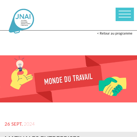
< Retour au programme
26 SEPT.
2024