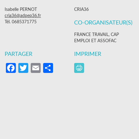
Isabelle PERNOT
CRIA36
cria36@adpep36.fr
Tél. 0685371775
CO-ORGANISATEUR(S)
FRANCE TRAVAIL, CAP
EMPLOI ET ASSOFAC
PARTAGER
IMPRIMER
Facebook
Twitter
Email
Partager