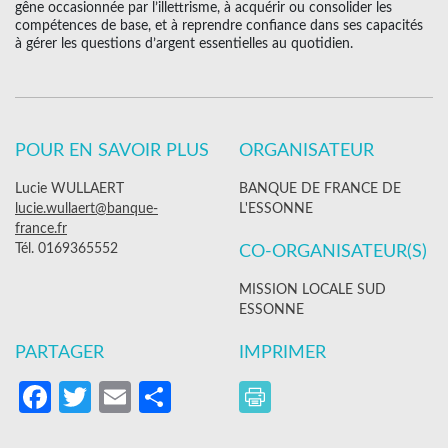
gêne occasionnée par l’illettrisme, à acquérir ou consolider les
compétences de base, et à reprendre confiance dans ses capacités
à gérer les questions d’argent essentielles au quotidien.
POUR EN SAVOIR PLUS
ORGANISATEUR
Lucie WULLAERT
BANQUE DE FRANCE DE
lucie.wullaert@banque-
L'ESSONNE
france.fr
Tél. 0169365552
CO-ORGANISATEUR(S)
MISSION LOCALE SUD
ESSONNE
PARTAGER
IMPRIMER
Facebook
Twitter
Email
Partager