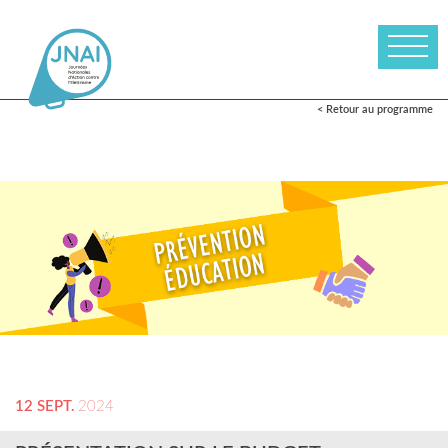
< Retour au programme
12 SEPT.
2024