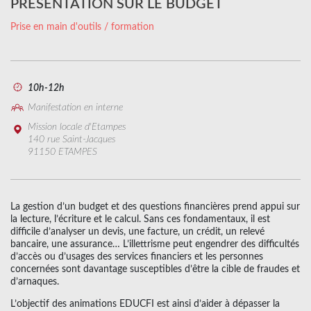
PRÉSENTATION SUR LE BUDGET
Prise en main d'outils / formation
10h-12h
Manifestation en interne
Mission locale d'Etampes
140 rue Saint-Jacques
91150 ETAMPES
La gestion d’un budget et des questions financières prend appui sur
la lecture, l’écriture et le calcul. Sans ces fondamentaux, il est
difficile d’analyser un devis, une facture, un crédit, un relevé
bancaire, une assurance… L’illettrisme peut engendrer des difficultés
d’accès ou d’usages des services financiers et les personnes
concernées sont davantage susceptibles d’être la cible de fraudes et
d’arnaques.
L’objectif des animations EDUCFI est ainsi d’aider à dépasser la