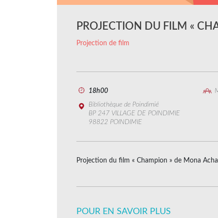
PROJECTION DU FILM « CH
Projection de film
18h00
M
Bibliothèque de Poindimié
BP 247 VILLAGE DE POINDIMIE
98822 POINDIMIE
Projection du film « Champion » de Mona Ach
POUR EN SAVOIR PLUS