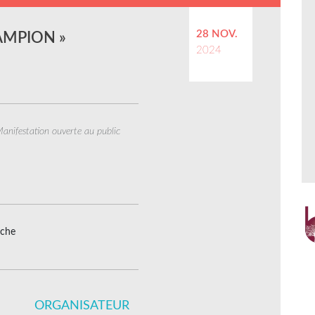
28 NOV.
AMPION »
2024
anifestation ouverte au public
ache
ORGANISATEUR