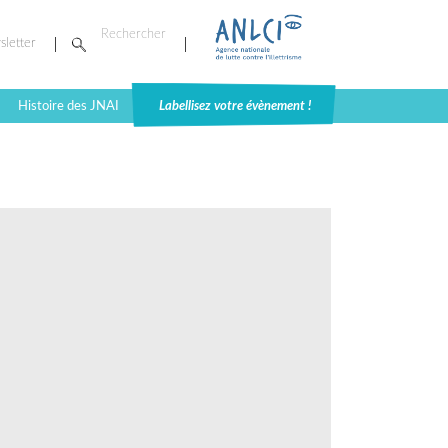
sletter
Histoire des JNAI
Labellisez votre évènement !