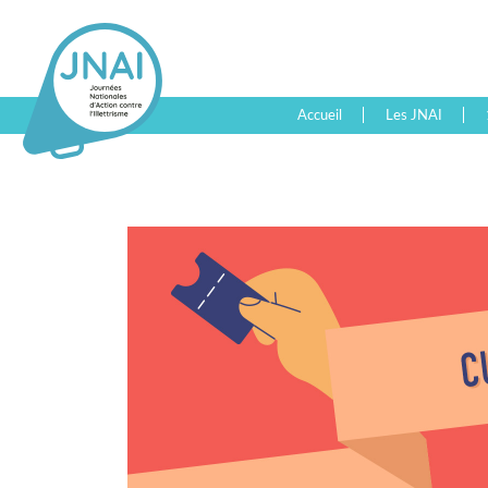
Accueil
Les JNAI