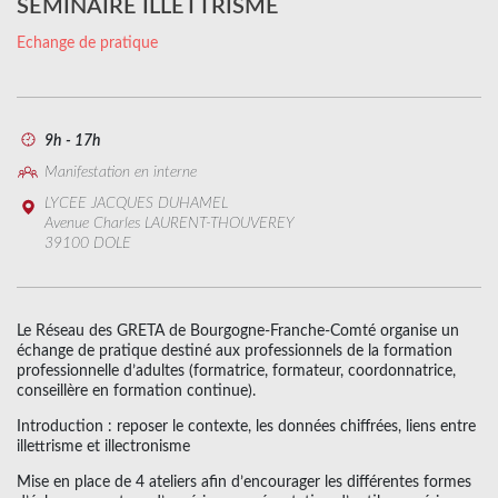
SEMINAIRE ILLETTRISME
Echange de pratique
9h - 17h
Manifestation en interne
LYCEE JACQUES DUHAMEL
Avenue Charles LAURENT-THOUVEREY
39100 DOLE
Le Réseau des GRETA de Bourgogne-Franche-Comté organise un
échange de pratique destiné aux professionnels de la formation
professionnelle d’adultes (formatrice, formateur, coordonnatrice,
conseillère en formation continue).
Introduction : reposer le contexte, les données chiffrées, liens entre
illettrisme et illectronisme
Mise en place de 4 ateliers afin d’encourager les différentes formes