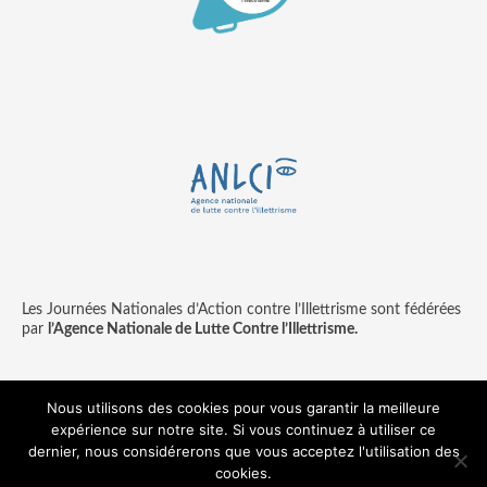
Les Journées Nationales d’Action contre l’Illettrisme sont fédérées
par
l’Agence Nationale de Lutte Contre l’Illettrisme.
Nous utilisons des cookies pour vous garantir la meilleure
expérience sur notre site. Si vous continuez à utiliser ce
Contact
Mentions légales
dernier, nous considérerons que vous acceptez l'utilisation des
© copyright ANLCI 2018
cookies.
Pamplemousse - agence communication & digitale