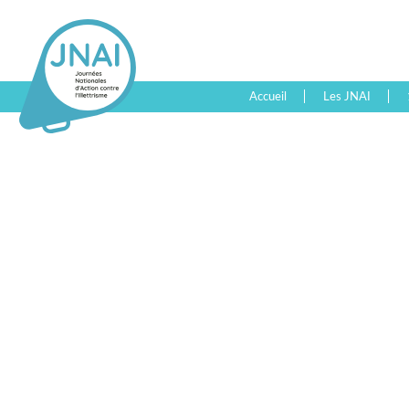
Accueil
Les JNAI