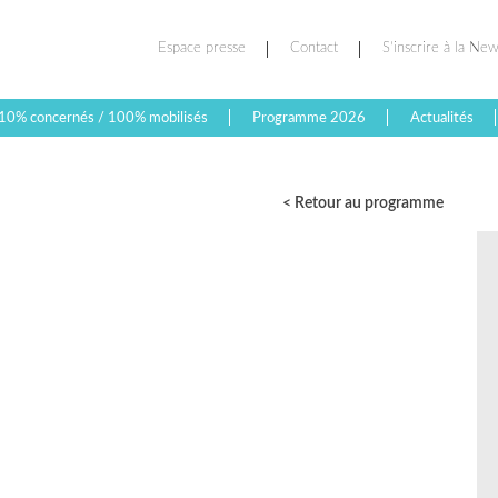
Espace presse
Contact
S’inscrire à la New
10% concernés / 100% mobilisés
Programme 2026
Actualités
< Retour au programme