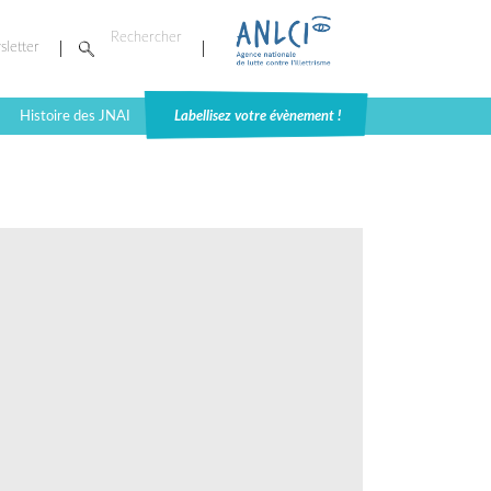
sletter
Histoire des JNAI
Labellisez votre évènement !