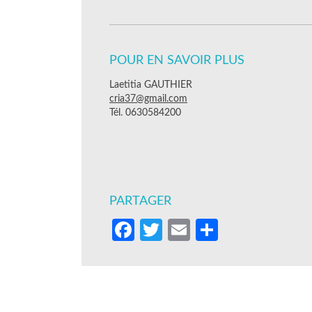
POUR EN SAVOIR PLUS
Laetitia GAUTHIER
cria37@gmail.com
Tél. 0630584200
PARTAGER
Facebook
Twitter
Email
Partager