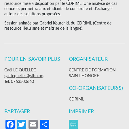
ressource mise à disposition par le CDRIML. Une analyse de cas
concrets permettra aux étudiants de construire et d’échanger
autour des solutions proposées.
Session animée par Gabriel Kourchid, du CDRIML (Centre de
ressource illettrisme et maîtrise de la langue).
POUR EN SAVOIR PLUS
ORGANISATEUR
Gaël LE QUELLEC
CENTRE DE FORMATION
gaellequellec@stho.org
SAINT HONORE
Tél. 0763500660
CO-ORGANISATEUR(S)
CDRIML
PARTAGER
IMPRIMER
Facebook
Twitter
Email
Partager