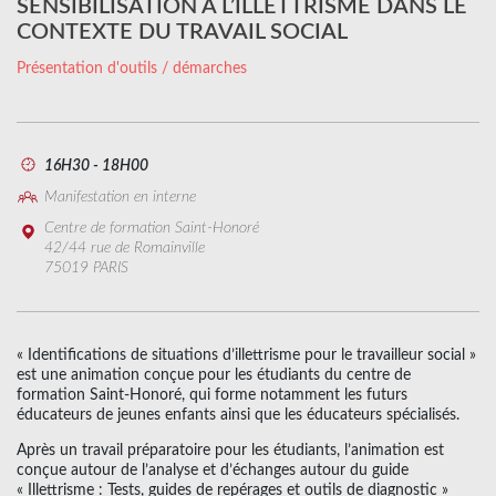
SENSIBILISATION À L’ILLETTRISME DANS LE
CONTEXTE DU TRAVAIL SOCIAL
Présentation d'outils / démarches
16H30 - 18H00
Manifestation en interne
Centre de formation Saint-Honoré
42/44 rue de Romainville
75019 PARIS
« Identifications de situations d’illettrisme pour le travailleur social »
est une animation conçue pour les étudiants du centre de
formation Saint-Honoré, qui forme notamment les futurs
éducateurs de jeunes enfants ainsi que les éducateurs spécialisés.
Après un travail préparatoire pour les étudiants, l’animation est
conçue autour de l’analyse et d’échanges autour du guide
« Illettrisme : Tests, guides de repérages et outils de diagnostic »