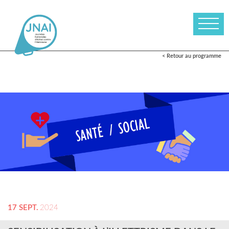
< Retour au programme
17 SEPT.
2024