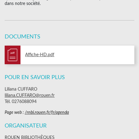
dans notre société.
DOCUMENTS
pdf
Affiche-HD.pdf
POUR EN SAVOIR PLUS
Liliana CUFFARO
liliana.CUFFARO@rouen.fr
Tél. 0276088094
Page web :
/rnbi.rouen.fr/fr/agenda
ORGANISATEUR
ROUEN BIBLIOTHÈQUES