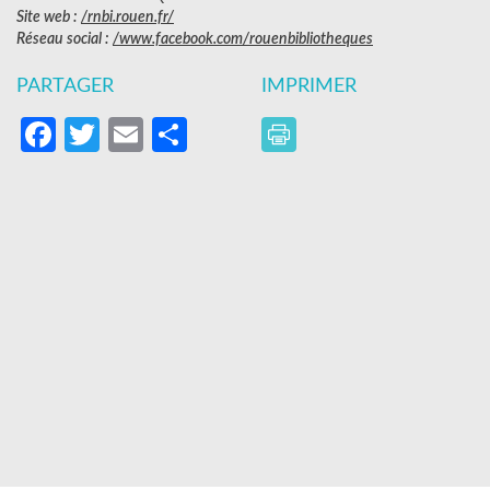
Site web :
/rnbi.rouen.fr/
Réseau social :
/www.facebook.com/rouenbibliotheques
PARTAGER
IMPRIMER
Facebook
Twitter
Email
Partager