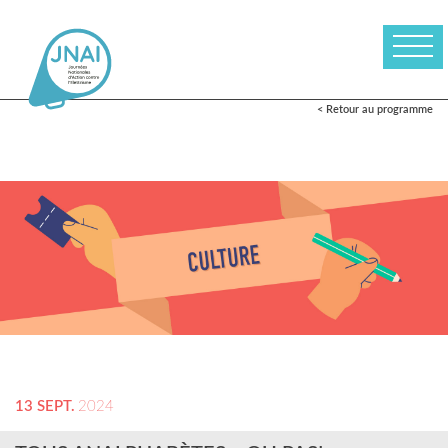
< Retour au programme
13 SEPT.
2024