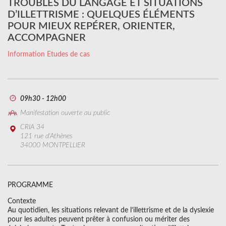
TROUBLES DU LANGAGE ET SITUATIONS
D’ILLETTRISME : QUELQUES ÉLÉMENTS
POUR MIEUX REPÉRER, ORIENTER,
ACCOMPAGNER
Information Etudes de cas
09h30 - 12h00
Manifestation ouverte au public
CRIA 34
121 rue d'Athènes
34000 MONTPELLIER
PROGRAMME
Contexte
Au quotidien, les situations relevant de l’illettrisme et de la dyslexie
pour les adultes peuvent prêter à confusion ou mériter des