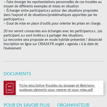
– Faire émerger les représentations personnelles de ces troubles au
moyen de différents exemples et mises en situation
– Échanger entre participant.e.s autour des situations proposées
dans l’exposé et de situations/problématiques apportées par les
participant.e.s
– Essai de mise en place d’outils pour orienter les prises en charge.
20 mn seront consacrées aux échanges avec les participant.e.s.. Les
participant..e.s sont invité.e.s à partager des situations.
La rencontre sera proposée en mode hybride présentiel / distanciel
Inscription en ligne sur CRIA34.FR onglet « agenda » à la date de
l’évènement
DOCUMENTS
Fiche-descriptive-Troubles-du-langage-et-illettrisme-
pdf
quelques-elements-pour-reperer-et-pour-mieu.pdf
POUR EN SAVOIR PLUS
ORGANISATEUR