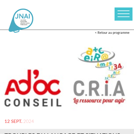
< Retour au programme
12 SEPT.
2024