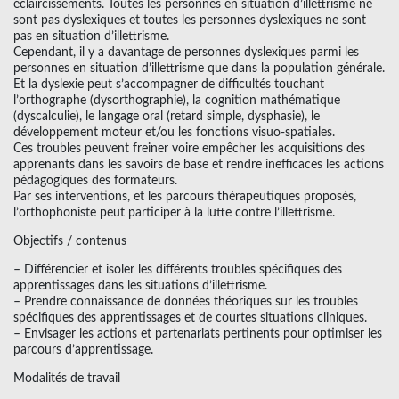
éclaircissements. Toutes les personnes en situation d’illettrisme ne
sont pas dyslexiques et toutes les personnes dyslexiques ne sont
pas en situation d’illettrisme.
Cependant, il y a davantage de personnes dyslexiques parmi les
personnes en situation d’illettrisme que dans la population générale.
Et la dyslexie peut s’accompagner de difficultés touchant
l’orthographe (dysorthographie), la cognition mathématique
(dyscalculie), le langage oral (retard simple, dysphasie), le
développement moteur et/ou les fonctions visuo-spatiales.
Ces troubles peuvent freiner voire empêcher les acquisitions des
apprenants dans les savoirs de base et rendre inefficaces les actions
pédagogiques des formateurs.
Par ses interventions, et les parcours thérapeutiques proposés,
l’orthophoniste peut participer à la lutte contre l’illettrisme.
Objectifs / contenus
– Différencier et isoler les différents troubles spécifiques des
apprentissages dans les situations d’illettrisme.
– Prendre connaissance de données théoriques sur les troubles
spécifiques des apprentissages et de courtes situations cliniques.
– Envisager les actions et partenariats pertinents pour optimiser les
parcours d’apprentissage.
Modalités de travail