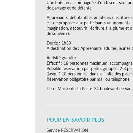
Une boisson accompagnée d’un biscuit sera pro
de partage et de détente.
Apprenants, débutants et amateurs d’écriture so
est de proposer aux participants un moment accu
imagination, découvrir l’écriture à la plume et s
de souvenir).
Durée : 1h30
A destination de : Apprenants, adultes, jeunes 
Activité gratuite.
Effectif : 18 personnes maximum, accompagna
Possible réservation par petits groupes (2-3 pe
(jusqu’à 18 personnes), dans la limite des places
Réservation obligatoire par mail ou téléphone.
Lieu : Musée de La Poste. 34 boulevard de Vaugir
POUR EN SAVOIR PLUS
Service RÉSERVATION