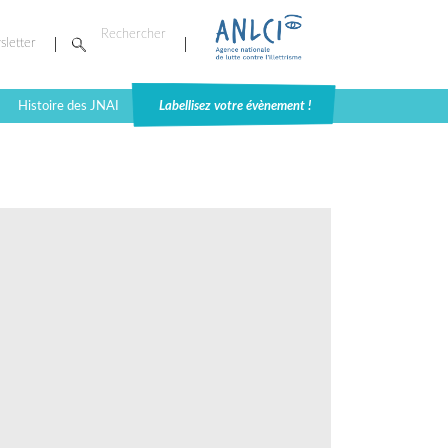
sletter
Histoire des JNAI
Labellisez votre évènement !