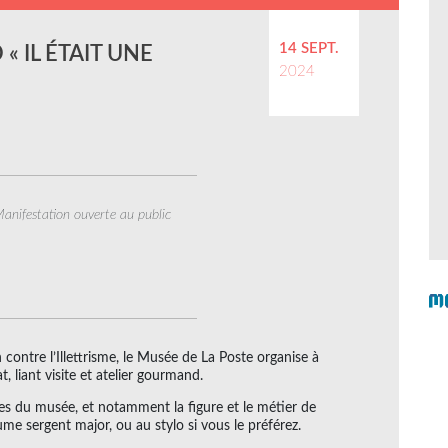
14 SEPT.
« IL ÉTAIT UNE
2024
anifestation ouverte au public
contre l’Illettrisme, le Musée de La Poste organise à
, liant visite et atelier gourmand.
res du musée, et notamment la figure et le métier de
plume sergent major, ou au stylo si vous le préférez.