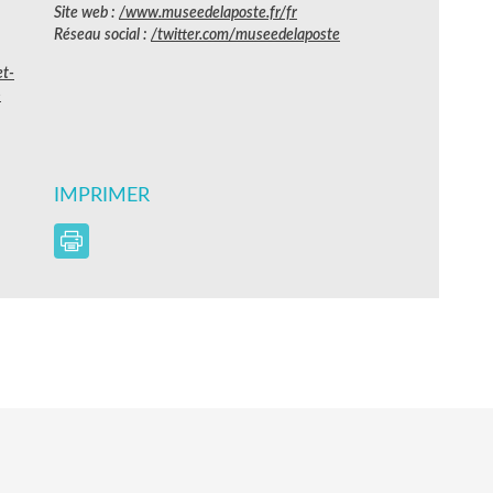
Site web :
/www.museedelaposte.fr/fr
Réseau social :
/twitter.com/museedelaposte
et-
-
IMPRIMER