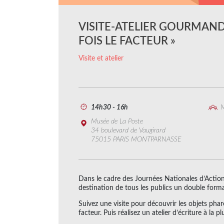
VISITE-ATELIER GOURMAND 
FOIS LE FACTEUR »
Visite et atelier
14h30 - 16h
M
Musée de La Poste
34 boulevard de Vaugirard
75015 PARIS MONTPARNASSE
Dans le cadre des Journées Nationales d’Action 
destination de tous les publics un double format
Suivez une visite pour découvrir les objets pha
facteur. Puis réalisez un atelier d’écriture à la 