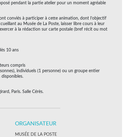
posé pendant la partie atelier pour un moment agréable
nt conviés à participer à cette animation, dont l’objectif
eillant au Musée de La Poste, laisser libre cours à leur
’exercer à la rédaction sur carte postale (bref récit ou mot
dès 10 ans
teurs compris
rsonnes), individuels (1 personne) ou un groupe entier
 disponibles.
ard, Paris. Salle Cérès.
ORGANISATEUR
MUSÉE DE LA POSTE