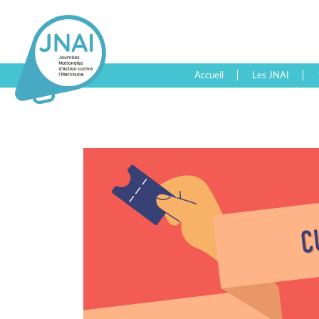
Accueil
Les JNAI