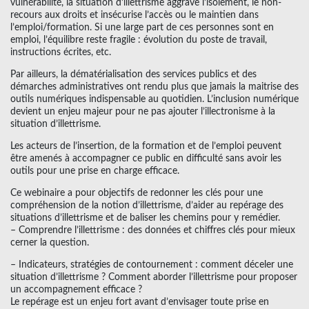
vulnérabilité, la situation d’illettrisme aggrave l’isolement, le non-
recours aux droits et insécurise l’accès ou le maintien dans
l’emploi/formation. Si une large part de ces personnes sont en
emploi, l’équilibre reste fragile : évolution du poste de travail,
instructions écrites, etc.
Par ailleurs, la dématérialisation des services publics et des
démarches administratives ont rendu plus que jamais la maitrise des
outils numériques indispensable au quotidien. L’inclusion numérique
devient un enjeu majeur pour ne pas ajouter l’illectronisme à la
situation d’illettrisme.
Les acteurs de l’insertion, de la formation et de l’emploi peuvent
être amenés à accompagner ce public en difficulté sans avoir les
outils pour une prise en charge efficace.
Ce webinaire a pour objectifs de redonner les clés pour une
compréhension de la notion d’illettrisme, d’aider au repérage des
situations d’illettrisme et de baliser les chemins pour y remédier.
– Comprendre l’illettrisme : des données et chiffres clés pour mieux
cerner la question.
– Indicateurs, stratégies de contournement : comment déceler une
situation d’illettrisme ? Comment aborder l’illettrisme pour proposer
un accompagnement efficace ?
Le repérage est un enjeu fort avant d’envisager toute prise en