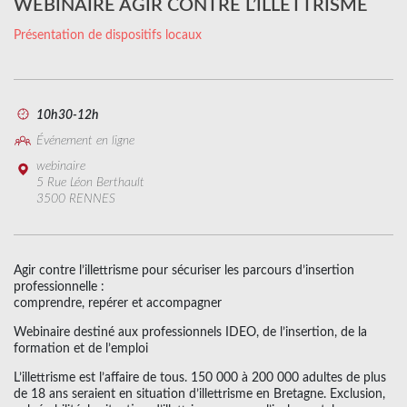
WEBINAIRE AGIR CONTRE L’ILLETTRISME
Présentation de dispositifs locaux
10h30-12h
Événement en ligne
webinaire
5 Rue Léon Berthault
3500 RENNES
Agir contre l’illettrisme pour sécuriser les parcours d’insertion
professionnelle :
comprendre, repérer et accompagner
Webinaire destiné aux professionnels IDEO, de l’insertion, de la
formation et de l’emploi
L’illettrisme est l’affaire de tous. 150 000 à 200 000 adultes de plus
de 18 ans seraient en situation d’illettrisme en Bretagne. Exclusion,