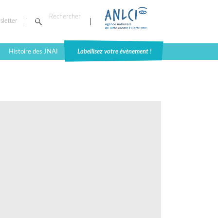
sletter
Histoire des JNAI
Labellisez votre évènement !