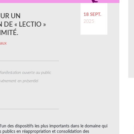
18 SEPT.
SUR UN
2025
 DE « LECTIO »
MITÉ.
caux
anifestation ouverte au public
vénement en présentiel
l’un des dispositifs les plus importants dans le domaine qui
des publics en réappropriation et consolidation des