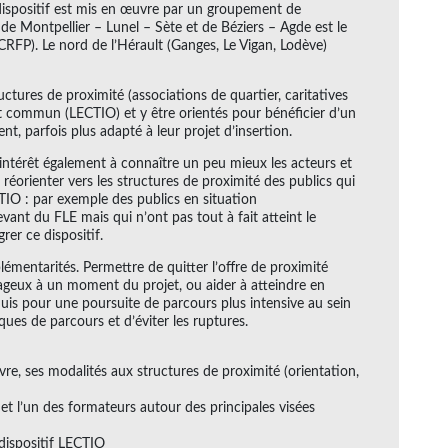
ispositif est mis en œuvre par un groupement de
 de Montpellier – Lunel – Sète et de Béziers – Agde est le
RFP). Le nord de l’Hérault (Ganges, Le Vigan, Lodève)
ctures de proximité (associations de quartier, caritatives
oit commun (LECTIO) et y être orientés pour bénéficier d’un
t, parfois plus adapté à leur projet d’insertion.
t intérêt également à connaître un peu mieux les acteurs et
nsi réorienter vers les structures de proximité des publics qui
ECTIO : par exemple des publics en situation
vant du FLE mais qui n’ont pas tout à fait atteint le
rer ce dispositif.
plémentarités. Permettre de quitter l’offre de proximité
ageux à un moment du projet, ou aider à atteindre en
uis pour une poursuite de parcours plus intensive au sein
ues de parcours et d’éviter les ruptures.
vre, ses modalités aux structures de proximité (orientation,
et l’un des formateurs autour des principales visées
 dispositif LECTIO