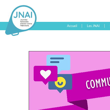
Accueil
Les JNAI