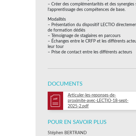
– Créer des complémentarités et des synergies s
l’apprentissage des compétences de base.
Modalités
– Présentation du dispositif LECTIO directemen
de formation dédiés
– Témoignage de stagiaires en parcours
– Échanges entre le CRFP et les différents acteu
leur tour
– Prise de contact entre les différents acteurs
DOCUMENTS
Articuler-les-reponses-de-
pdf
proximite-avec-LECTIO-18-sept-
2025-2.pdf
POUR EN SAVOIR PLUS
Stéphen BERTRAND