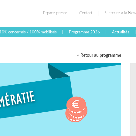
Espace presse
Contact
S’inscrire à la New
10% concernés / 100% mobilisés
Programme 2026
Actualités
< Retour au programme