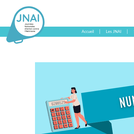
Accueil
Les JNAI