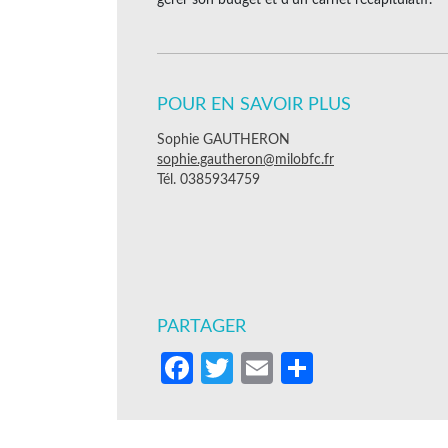
POUR EN SAVOIR PLUS
Sophie GAUTHERON
sophie.gautheron@milobfc.fr
Tél. 0385934759
PARTAGER
Facebook
Twitter
Email
Partager