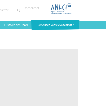
sletter
Histoire des JNAI
Labellisez votre évènement !