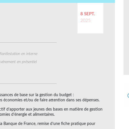
8 SEPT.
2025
anifestation en interne
vénement en présentiel
ances de base sur la gestion du budget :
es économies et/ou de faire attention dans ses dépenses.
ectif d’apporter aux jeunes des bases en matière de gestion
mies d’énergie et alimentaires.
la Banque de France, remise d’une fiche pratique pour