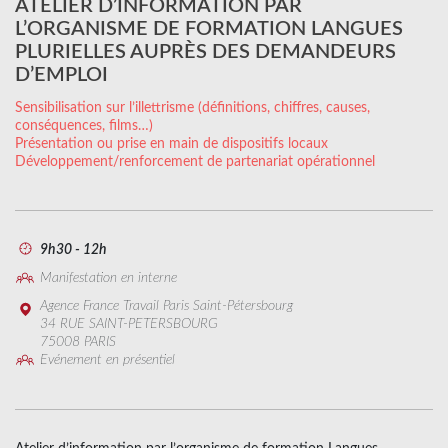
ATELIER D’INFORMATION PAR
L’ORGANISME DE FORMATION LANGUES
PLURIELLES AUPRÈS DES DEMANDEURS
D’EMPLOI
Sensibilisation sur l’illettrisme (définitions, chiffres, causes,
conséquences, films…)
Présentation ou prise en main de dispositifs locaux
Développement/renforcement de partenariat opérationnel
9h30 - 12h
Manifestation en interne
Agence France Travail Paris Saint-Pétersbourg
34 RUE SAINT-PETERSBOURG
75008 PARIS
Evénement en présentiel