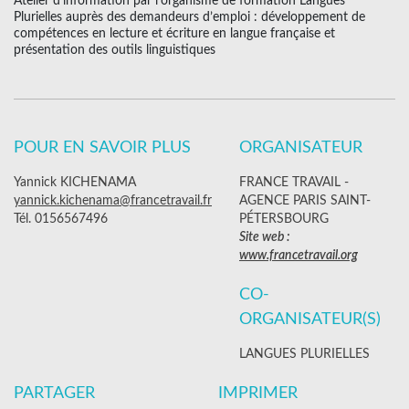
Atelier d’information par l’organisme de formation Langues
Plurielles auprès des demandeurs d’emploi : développement de
compétences en lecture et écriture en langue française et
présentation des outils linguistiques
POUR EN SAVOIR PLUS
ORGANISATEUR
Yannick KICHENAMA
FRANCE TRAVAIL -
yannick.kichenama@francetravail.fr
AGENCE PARIS SAINT-
Tél. 0156567496
PÉTERSBOURG
Site web :
www.francetravail.org
CO-
ORGANISATEUR(S)
LANGUES PLURIELLES
PARTAGER
IMPRIMER