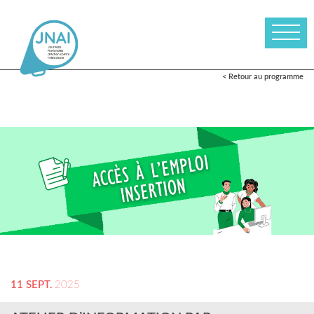
< Retour au programme
11 SEPT.
2025