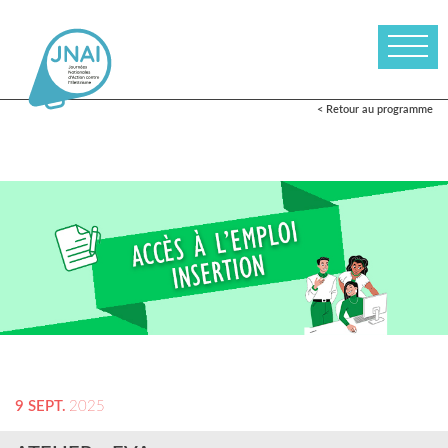
< Retour au programme
9 SEPT.
2025