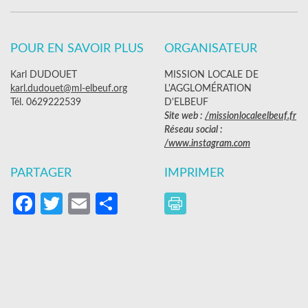
POUR EN SAVOIR PLUS
ORGANISATEUR
Karl DUDOUET
MISSION LOCALE DE
karl.dudouet@ml-elbeuf.org
L'AGGLOMÉRATION
Tél. 0629222539
D'ELBEUF
Site web :
/missionlocaleelbeuf.fr
Réseau social :
/www.instagram.com
PARTAGER
IMPRIMER
Facebook
Twitter
Email
Partager