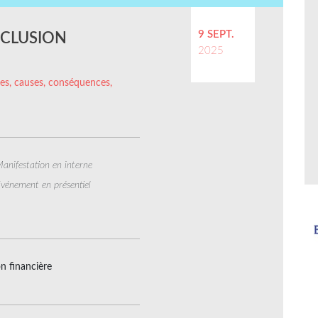
9 SEPT.
INCLUSION
2025
ffres, causes, conséquences,
anifestation en interne
vénement en présentiel
on financière