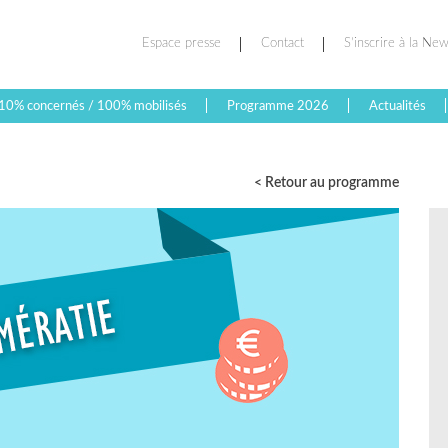
Espace presse
Contact
S’inscrire à la New
10% concernés / 100% mobilisés
Programme 2026
Actualités
< Retour au programme