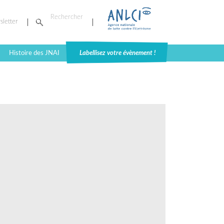
sletter
Histoire des JNAI
Labellisez votre évènement !