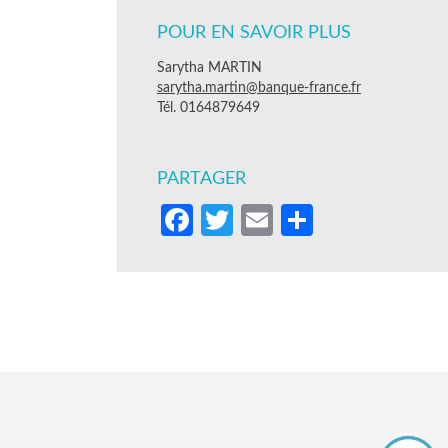
POUR EN SAVOIR PLUS
Sarytha MARTIN
sarytha.martin@banque-france.fr
Tél. 0164879649
PARTAGER
Facebook
Twitter
Email
Partager