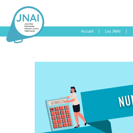
Accueil
Les JNAI