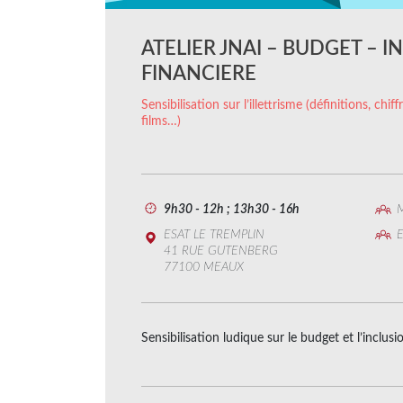
ATELIER JNAI – BUDGET – 
FINANCIERE
Sensibilisation sur l’illettrisme (définitions, chi
films…)
9h30 - 12h ; 13h30 - 16h
M
ESAT LE TREMPLIN
E
41 RUE GUTENBERG
77100 MEAUX
Sensibilisation ludique sur le budget et l’inclusi