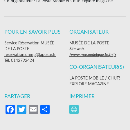
Co-organisateur : La Poste Mobile et Chut! Explore magazine
POUR EN SAVOIR PLUS
ORGANISATEUR
Service Réservation MUSÉE
MUSÉE DE LA POSTE
DE LA POSTE
Site web :
reservation.dnmp@laposte.fr
/www.museedelaposte.fr/fr
Tél. 0142792424
CO-ORGANISATEUR(S)
LA POSTE MOBILE / CHUT!
EXPLORE MAGAZINE
PARTAGER
IMPRIMER
Facebook
Twitter
Email
Partager