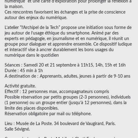
numérique” et une carte d’exploration pour prolonger la réflexion à
la maison.
Ces rencontres favorisent les échanges et la prise de conscience
autour des enjeux du numérique.
L’atelier “l’Archipel de la Tech” propose une initiation sous forme de
jeu autour de l’usage éthique du smartphone. Animé par des
experts en pédagogie, en journalisme et en numérique, il réunit un
groupe pour dialoguer et apprendre ensemble. Ce dispositif ludique
et interactif vise à ancrer durablement les bons usages du
numérique dans le quotidien
Séances : Samedi 20 et 21 septembre à 11h15, 14h, 15h et 16h
Durée : 45 min à 1h
A destination de : Apprenants, adultes, jeunes à partir de 9-10 ans
Activité gratuite.
Effectif : 12 personnes max, accompagnateurs compris
Possible réservation par petits groupes (2-3 personnes), individuels
(1 personne) ou un groupe entier (jusqu’à 12 personnes), dans la
limite des places disponibles.
Réservation obligatoire par mail ou téléphone.
Lieu : Musée de La Poste. 34 boulevard de Vaugirard, Paris.
Salle Sévigné.