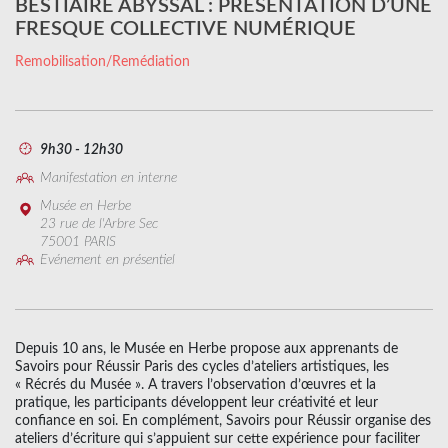
BESTIAIRE ABYSSAL : PRÉSENTATION D’UNE
FRESQUE COLLECTIVE NUMÉRIQUE
Remobilisation/Remédiation
9h30 - 12h30
Manifestation en interne
Musée en Herbe
23 rue de l'Arbre Sec
75001 PARIS
Evénement en présentiel
Depuis 10 ans, le Musée en Herbe propose aux apprenants de
Savoirs pour Réussir Paris des cycles d’ateliers artistiques, les
« Récrés du Musée ». A travers l’observation d’œuvres et la
pratique, les participants développent leur créativité et leur
confiance en soi. En complément, Savoirs pour Réussir organise des
ateliers d’écriture qui s’appuient sur cette expérience pour faciliter