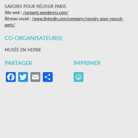
SAVOIRS POUR RÉUSSIR PARIS
Site web :
/sprparis.wordpress.com/
Réseau social :
/www.linkedin.com/company/savoirs-pour-reussir-
paris/
CO-ORGANISATEUR(S)
MUSÉE EN HERBE
PARTAGER
IMPRIMER
Facebook
Twitter
Email
Partager