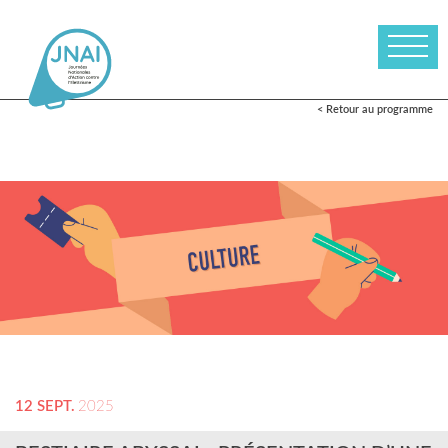
< Retour au programme
12 SEPT.
2025