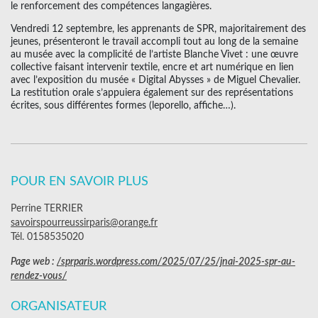
le renforcement des compétences langagières.
Vendredi 12 septembre, les apprenants de SPR, majoritairement des
jeunes, présenteront le travail accompli tout au long de la semaine
au musée avec la complicité de l’artiste Blanche Vivet : une œuvre
collective faisant intervenir textile, encre et art numérique en lien
avec l’exposition du musée « Digital Abysses » de Miguel Chevalier.
La restitution orale s’appuiera également sur des représentations
écrites, sous différentes formes (leporello, affiche…).
POUR EN SAVOIR PLUS
Perrine TERRIER
savoirspourreussirparis@orange.fr
Tél. 0158535020
Page web :
/sprparis.wordpress.com/2025/07/25/jnai-2025-spr-au-
rendez-vous/
ORGANISATEUR