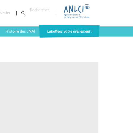
sletter
Histoire des JNAI
Labellisez votre évènement !