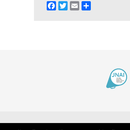
Facebook
Twitter
Email
Partager
Contact
Men