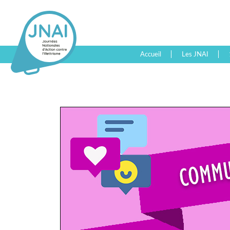
Accueil
Les JNAI