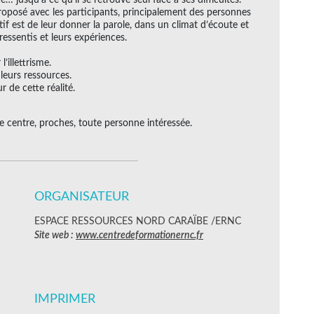
roposé avec les participants, principalement des personnes
tif est de leur donner la parole, dans un climat d’écoute et
 ressentis et leurs expériences.
’illettrisme.
 leurs ressources.
r de cette réalité.
 centre, proches, toute personne intéressée.
ORGANISATEUR
ESPACE RESSOURCES NORD CARAÏBE /ERNC
Site web :
www.centredeformationernc.fr
IMPRIMER