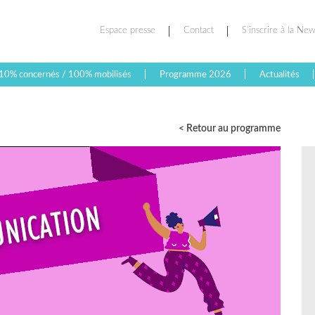
Espace presse
Contact
S’inscrire à la New
10% concernés / 100% mobilisés
Programme 2026
Actualités
< Retour au programme