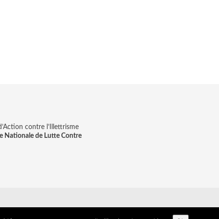
Action contre l’Illettrisme
e Nationale de Lutte Contre
on & digitale