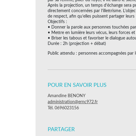
Après la projection, un temps d’échange sera p
directement concernées par l’illettrisme. L’objec
de respect, afin qu’elles puissent partager leurs
Objectifs :
• Donner la parole aux personnes touchées par l
• Mettre en lumière leurs vécus, leurs forces et
• Briser les tabous et favoriser le dialogue autou
Durée : 2h (projection + débat)
Public attendu : personnes accompagnées par le
POUR EN SAVOIR PLUS
Amandine BENONY
administration@ernc972.fr
Tél. 0696023156
PARTAGER