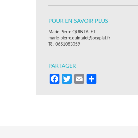
POUR EN SAVOIR PLUS
Marie Pierre QUINTALET
marie-pierre.quintalet@ocapiat.fr
Tél. 0651083059
PARTAGER
Facebook
Twitter
Email
Partager