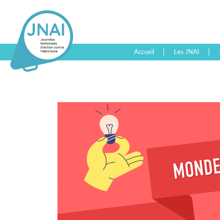
Accueil
Les JNAI