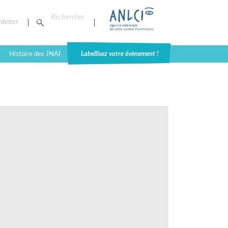
sletter
Histoire des JNAI
Labellisez votre évènement !