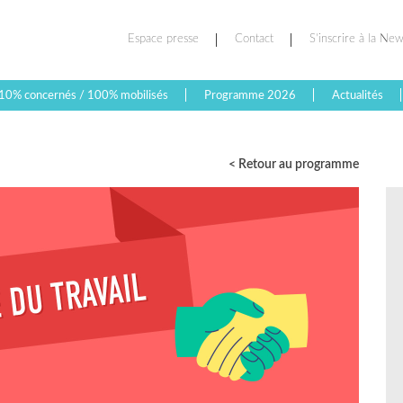
Espace presse
Contact
S’inscrire à la New
10% concernés / 100% mobilisés
Programme 2026
Actualités
< Retour au programme