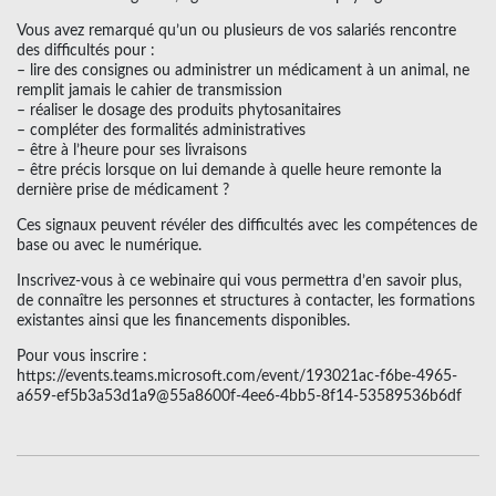
Vous avez remarqué qu’un ou plusieurs de vos salariés rencontre
des difficultés pour :
– lire des consignes ou administrer un médicament à un animal, ne
remplit jamais le cahier de transmission
– réaliser le dosage des produits phytosanitaires
– compléter des formalités administratives
– être à l’heure pour ses livraisons
– être précis lorsque on lui demande à quelle heure remonte la
dernière prise de médicament ?
Ces signaux peuvent révéler des difficultés avec les compétences de
base ou avec le numérique.
Inscrivez-vous à ce webinaire qui vous permettra d’en savoir plus,
de connaître les personnes et structures à contacter, les formations
existantes ainsi que les financements disponibles.
Pour vous inscrire :
https://events.teams.microsoft.com/event/193021ac-f6be-4965-
a659-ef5b3a53d1a9@55a8600f-4ee6-4bb5-8f14-53589536b6df