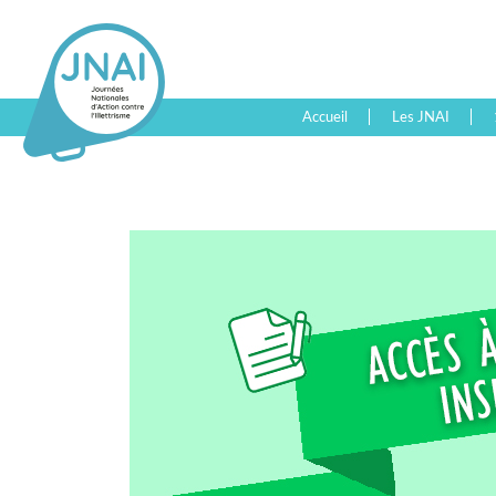
Accueil
Les JNAI