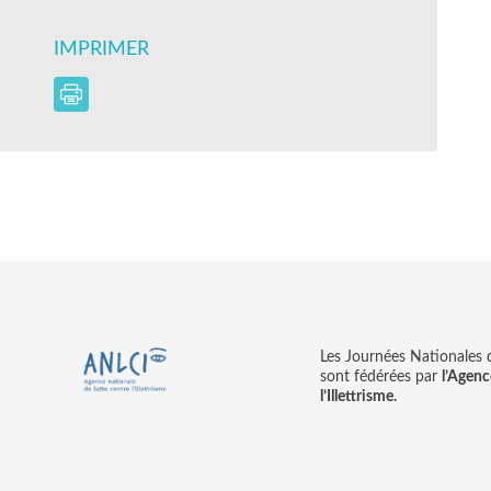
IMPRIMER
Les Journées Nationales d’
sont fédérées par
l’Agenc
l’Illettrisme.