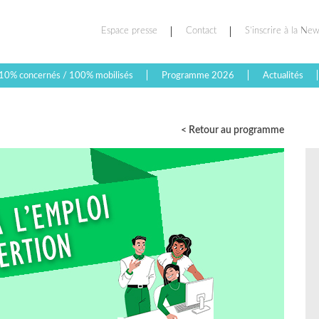
Espace presse
Contact
S’inscrire à la New
10% concernés / 100% mobilisés
Programme 2026
Actualités
< Retour au programme