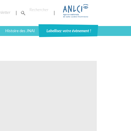
sletter
Histoire des JNAI
Labellisez votre évènement !