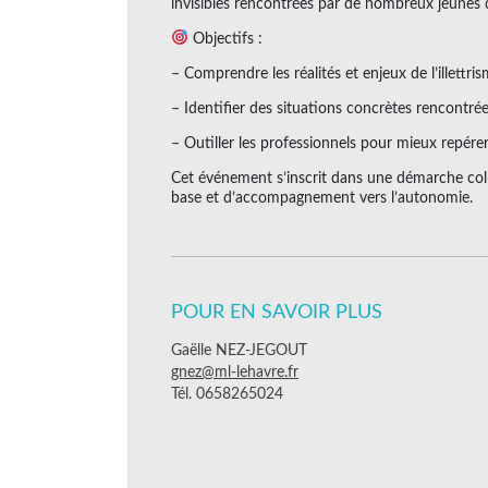
invisibles rencontrées par de nombreux jeunes da
Objectifs :
– Comprendre les réalités et enjeux de l’illettris
– Identifier des situations concrètes rencontr
– Outiller les professionnels pour mieux repérer 
Cet événement s’inscrit dans une démarche colle
base et d’accompagnement vers l’autonomie.
POUR EN SAVOIR PLUS
Gaëlle NEZ-JEGOUT
gnez@ml-lehavre.fr
Tél. 0658265024