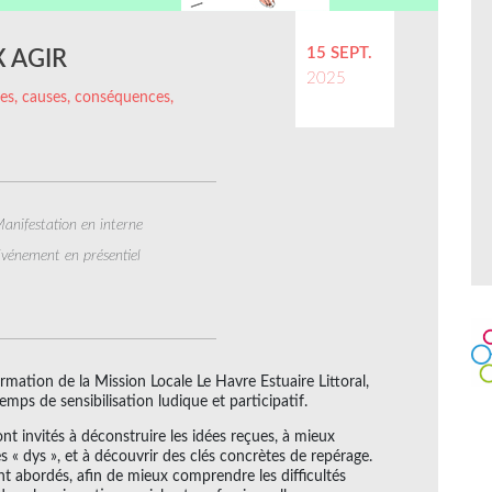
15 SEPT.
 AGIR
2025
ffres, causes, conséquences,
anifestation en interne
vénement en présentiel
rmation de la Mission Locale Le Havre Estuaire Littoral,
mps de sensibilisation ludique et participatif.
ront invités à déconstruire les idées reçues, à mieux
es « dys », et à découvrir des clés concrètes de repérage.
nt abordés, afin de mieux comprendre les difficultés