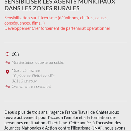
SENSIBILISER LES AGENTS MUNICIPAUX
DANS LES ZONES RURALES
Sensibilisation sur l’illettrisme (définitions, chiffres, causes,
conséquences, films…)
Développement/renforcement de partenariat opérationnel
10H
Manifestation ouverte au public
Mairie de Levroux
10 place de l'hôtel de ville
36110 Levroux
Evénement en présentiel
Depuis plus de trois ans, l’agence France Travail de Châteauroux
œuvre activement pour l’accès à l’emploi et à la formation des
personnes en situation d’illettrisme. Cette année, à l’occasion des
Journées Nationales d’Action contre l’Illettrisme (JNAI), nous avons