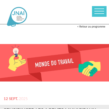
< Retour au programme
12 SEPT.
2025