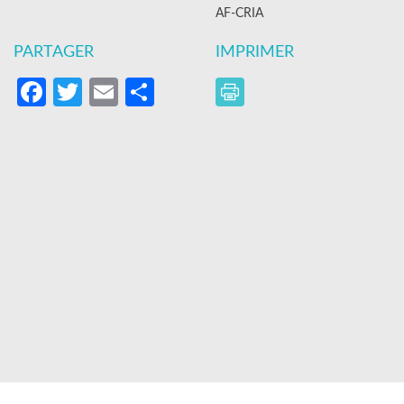
AF-CRIA
PARTAGER
IMPRIMER
Facebook
Twitter
Email
Partager