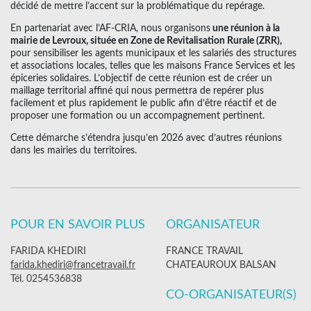
décidé de mettre l’accent sur la problématique du repérage.
En partenariat avec l’AF-CRIA, nous organisons
une réunion à la
mairie de Levroux, située en Zone de Revitalisation Rurale (ZRR),
pour sensibiliser les agents municipaux et les salariés des structures
et associations locales, telles que les maisons France Services et les
épiceries solidaires. L’objectif de cette réunion est de créer un
maillage territorial affiné qui nous permettra de repérer plus
facilement et plus rapidement le public afin d’être réactif et de
proposer une formation ou un accompagnement pertinent.
Cette démarche s’étendra jusqu’en 2026 avec d’autres réunions
dans les mairies du territoires.
POUR EN SAVOIR PLUS
ORGANISATEUR
FARIDA KHEDIRI
FRANCE TRAVAIL
farida.khediri@francetravail.fr
CHATEAUROUX BALSAN
Tél. 0254536838
CO-ORGANISATEUR(S)