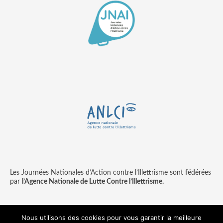
Les Journées Nationales d’Action contre l’Illettrisme sont fédérées
par
l’Agence Nationale de Lutte Contre l’Illettrisme.
Nous utilisons des cookies pour vous garantir la meilleure