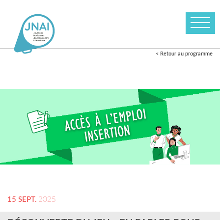
< Retour au programme
15 SEPT.
2025