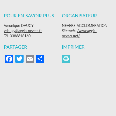
POUR EN SAVOIR PLUS
ORGANISATEUR
Véronique DAUGY
NEVERS AGGLOMERATION
vdaugy@agglo-nevers.fr
Site web :
/www.agglo-
Tél. 0386618160
nevers.net/
PARTAGER
IMPRIMER
Facebook
Twitter
Email
Partager