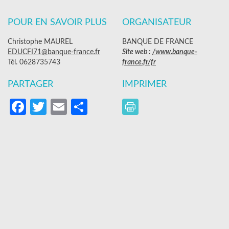
POUR EN SAVOIR PLUS
ORGANISATEUR
Christophe MAUREL
BANQUE DE FRANCE
EDUCFI71@banque-france.fr
Site web :
/www.banque-
Tél. 0628735743
france.fr/fr
PARTAGER
IMPRIMER
Facebook
Twitter
Email
Partager