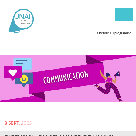
< Retour au programme
8 SEPT.
2025