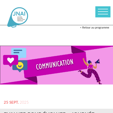
< Retour au programme
25 SEPT.
2025