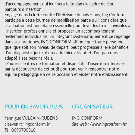
d’accompagnement qui leur sera faite dans le cadre de leur
parcours d’insertion.
Engagé dans la lutte contre l’illettrisme depuis 5 ans, Ing Conform
participe à cette journée de mobilisation parce qu’il considère que
l’évaluation est une étape essentielle pour lever les freins invisibles à
l’insertion professionnelle et proposer un accompagnement
réellement individualisé. En intégrant systématiquement ce repérage
dans ses pratiques, ING CONFORM affirme que toute personne,
quel que soit son niveau de départ, peut progresser si elle bénéficie
d’un diagnostic juste, d’un cadre bienveillant et d’un parcours
adapté à ses besoins réels.
D’autres centres de formation et dispositifs d’insertion intéressés
par la découverte de cet outil pourront venir rencontrer notre
équipe pédagogique à cette occasion et visiter notre établissement.
POUR EN SAVOIR PLUS
ORGANISATEUR
Yannigue VULCAIN-RUBENS
ING CONFORM
cleavenir@ingconform.fr
Site web :
/www.ingconform.fr/
Tél. 0690700318