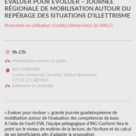
EVALUER POUR ÉVOLUER – JOURNÉE
RÉGIONALE DE MOBILISATION AUTOUR DU
REPÉRAGE DES SITUATIONS D’ILLETTRISME
Promotion ou utilisation d’outil(s)/démarche(s) de l’ANLCI
9h-17h
Manifestation ouverte au public
ING CONFORM
Centre commercial Carrefour Market Boisripeaux
97139 LES ABYMES
Evénement en présentiel
« Evaluer pour évoluer », grande journée guadeloupéenne de
mobilisation autour de l’évaluation des compétences de base.
A l’aide de l’outil EVA, l’équipe pédagogique d’ING Conform fera le
point sur le niveau de maitrise de la lecture, de l’écriture et du calcul
de ses bénéficiaires afin d’adapter la proposition