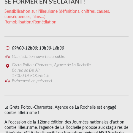
SE FORMER EN S’ECLATANT !
Sensibilisation sur l’illettrisme (définitions, chiffres, causes,
conséquences, films…)
Remobilisation/Remédiation
09h00-12h00; 13h30-16h30
Manifestation ouverte au public
Greta Poitou-Charentes, Agence de La Rochelle
86 rue de Bel Air
17000 LA ROCHELLE
Evénement en présentiel
Le Greta Poitou-Charentes, Agence de La Rochelle est engagé
contre l’illettrisme !
A l’occasion de la 12ème édition des Journées nationales d’action
contre l’illettrisme, l’agence de La Rochelle propose aux stagiaires de