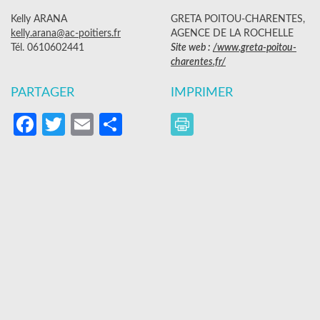
Kelly ARANA
GRETA POITOU-CHARENTES,
kelly.arana@ac-poitiers.fr
AGENCE DE LA ROCHELLE
Tél. 0610602441
Site web :
/www.greta-poitou-
charentes.fr/
PARTAGER
IMPRIMER
Facebook
Twitter
Email
Partager