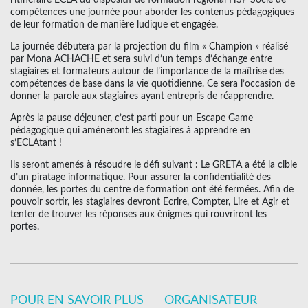
l’itinéraire ECLA du dispositif de formation régional HSP Socle de
compétences une journée pour aborder les contenus pédagogiques
de leur formation de manière ludique et engagée.
La journée débutera par la projection du film « Champion » réalisé
par Mona ACHACHE et sera suivi d’un temps d’échange entre
stagiaires et formateurs autour de l’importance de la maîtrise des
compétences de base dans la vie quotidienne. Ce sera l’occasion de
donner la parole aux stagiaires ayant entrepris de réapprendre.
Après la pause déjeuner, c’est parti pour un Escape Game
pédagogique qui amèneront les stagiaires à apprendre en
s’ECLAtant !
Ils seront amenés à résoudre le défi suivant : Le GRETA a été la cible
d’un piratage informatique. Pour assurer la confidentialité des
donnée, les portes du centre de formation ont été fermées. Afin de
pouvoir sortir, les stagiaires devront Ecrire, Compter, Lire et Agir et
tenter de trouver les réponses aux énigmes qui rouvriront les
portes.
POUR EN SAVOIR PLUS
ORGANISATEUR