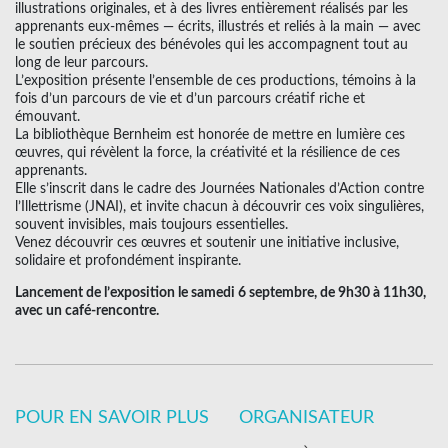
illustrations originales, et à des livres entièrement réalisés par les
apprenants eux-mêmes — écrits, illustrés et reliés à la main — avec
le soutien précieux des bénévoles qui les accompagnent tout au
long de leur parcours.
L’exposition présente l’ensemble de ces productions, témoins à la
fois d’un parcours de vie et d’un parcours créatif riche et
émouvant.
La bibliothèque Bernheim est honorée de mettre en lumière ces
œuvres, qui révèlent la force, la créativité et la résilience de ces
apprenants.
Elle s’inscrit dans le cadre des Journées Nationales d’Action contre
l’Illettrisme (JNAI), et invite chacun à découvrir ces voix singulières,
souvent invisibles, mais toujours essentielles.
Venez découvrir ces œuvres et soutenir une initiative inclusive,
solidaire et profondément inspirante.
Lancement de l’exposition le samedi 6 septembre, de 9h30 à 11h30,
avec un café-rencontre.
POUR EN SAVOIR PLUS
ORGANISATEUR