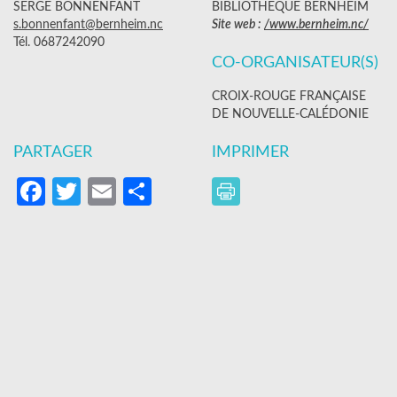
SERGE BONNENFANT
BIBLIOTHÈQUE BERNHEIM
s.bonnenfant@bernheim.nc
Site web :
/www.bernheim.nc/
Tél. 0687242090
CO-ORGANISATEUR(S)
CROIX-ROUGE FRANÇAISE
DE NOUVELLE-CALÉDONIE
PARTAGER
IMPRIMER
Facebook
Twitter
Email
Partager