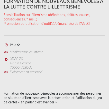
FORMATION DE NOUVEAUX BÉNÉVOLES À
LA LUTTE CONTRE L’ILLETTRISME
Sensibilisation sur l’illettrisme (définitions, chiffres, causes,
conséquences, films…)
Promotion ou utilisation d’outil(s)/démarche(s) de l’ANLCI
9h-16h
Manifestation en interne
UDAF 70
49 rue Gérome
70000 VESOUL
Evénement en présentiel
Formation de nouveaux bénévoles à accompagner des personnes
en situation d’illettrisme avec la présentation et l’utilisation du jeu
de cartes « en parler c’est avancer »