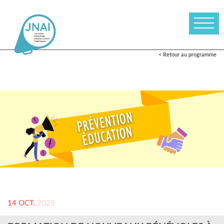
< Retour au programme
14 OCT.
2025