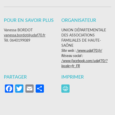
POUR EN SAVOIR PLUS
ORGANISATEUR
Vanessa BORDOT
UNION DÉPARTEMENTALE
vanessa.bordot@udaf70.fr
DES ASSOCIATIONS
Tél. 0640199089
FAMILIALES DE HAUTE-
SAÔNE
Site web :
/www.udaf70.fr/
Réseau social :
/www.facebook.com/udaf70/?
locale=fr_FR
PARTAGER
IMPRIMER
Facebook
Twitter
Email
Partager