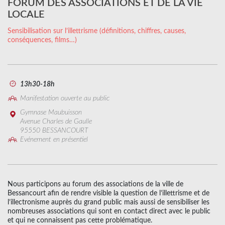
FORUM DES ASSOCIATIONS ET DE LA VIE
LOCALE
Sensibilisation sur l’illettrisme (définitions, chiffres, causes,
conséquences, films…)
13h30-18h
Manifestation ouverte au public
Gymnase Maubuisson
Avenue Charles de Gaulle
95550 BESSANCOURT
Evénement en présentiel
Nous participons au forum des associations de la ville de
Bessancourt afin de rendre visible la question de l’illettrisme et de
l’illectronisme auprès du grand public mais aussi de sensibiliser les
nombreuses associations qui sont en contact direct avec le public
et qui ne connaissent pas cette problématique.