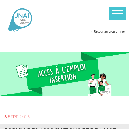
< Retour au programme
6 SEPT.
2025