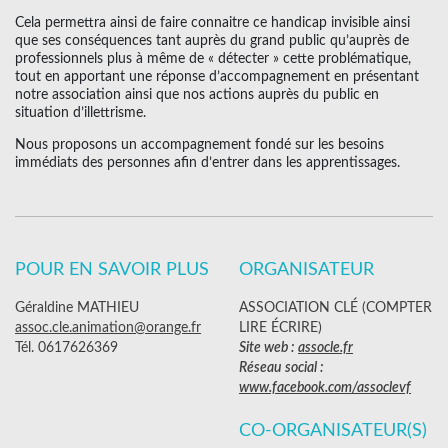
Cela permettra ainsi de faire connaitre ce handicap invisible ainsi
que ses conséquences tant auprès du grand public qu’auprès de
professionnels plus à même de « détecter » cette problématique,
tout en apportant une réponse d’accompagnement en présentant
notre association ainsi que nos actions auprès du public en
situation d’illettrisme.
Nous proposons un accompagnement fondé sur les besoins
immédiats des personnes afin d’entrer dans les apprentissages.
POUR EN SAVOIR PLUS
ORGANISATEUR
Géraldine MATHIEU
ASSOCIATION CLÉ (COMPTER
assoc.cle.animation@orange.fr
LIRE ÉCRIRE)
Tél. 0617626369
Site web :
assocle.fr
Réseau social :
www.facebook.com/assoclevf
CO-ORGANISATEUR(S)