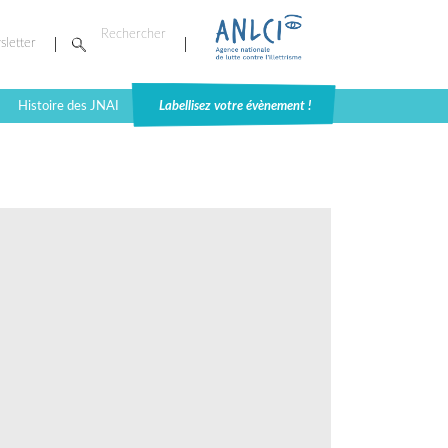
sletter
Histoire des JNAI
Labellisez votre évènement !