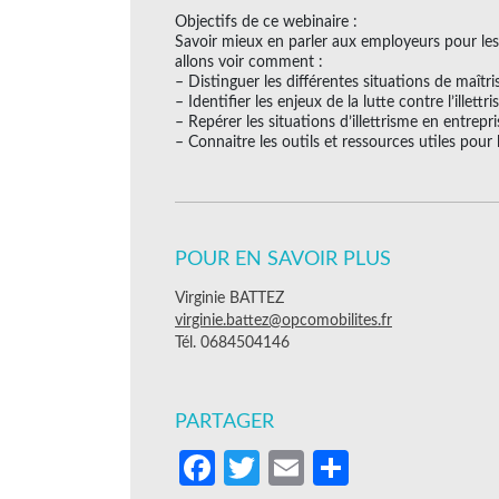
Objectifs de ce webinaire :
Savoir mieux en parler aux employeurs pour les 
allons voir comment :
– Distinguer les différentes situations de maîtri
– Identifier les enjeux de la lutte contre l’illet
– Repérer les situations d’illettrisme en entrepri
– Connaitre les outils et ressources utiles pour 
POUR EN SAVOIR PLUS
Virginie BATTEZ
virginie.battez@opcomobilites.fr
Tél. 0684504146
PARTAGER
Facebook
Twitter
Email
Partager