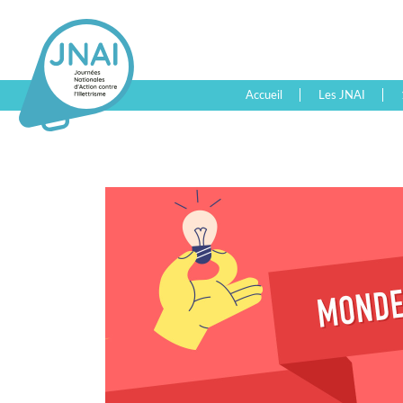
Accueil
Les JNAI