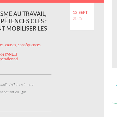
12 SEPT.
ISME AU TRAVAIL,
2025
ÉTENCES CLÉS :
T MOBILISER LES
ffres, causes, conséquences,
 de l’ANLCI
pérationnel
anifestation en interne
vénement en ligne