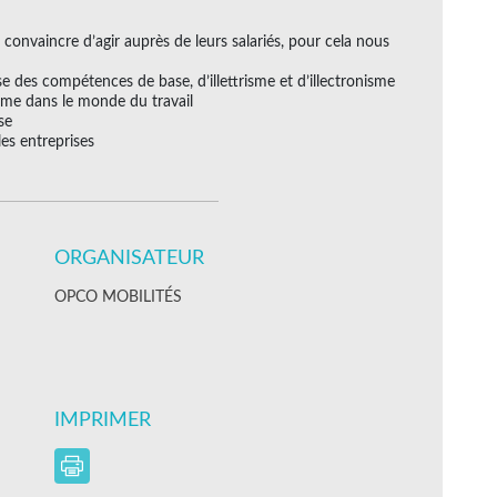
convaincre d’agir auprès de leurs salariés, pour cela nous
se des compétences de base, d’illettrisme et d’illectronisme
trisme dans le monde du travail
se
les entreprises
ORGANISATEUR
OPCO MOBILITÉS
IMPRIMER