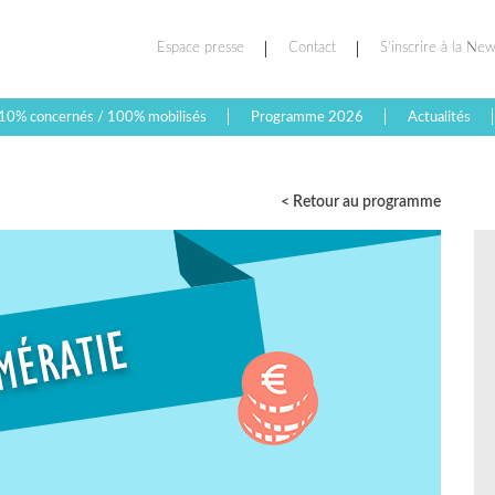
Espace presse
Contact
S’inscrire à la New
10% concernés / 100% mobilisés
Programme 2026
Actualités
< Retour au programme