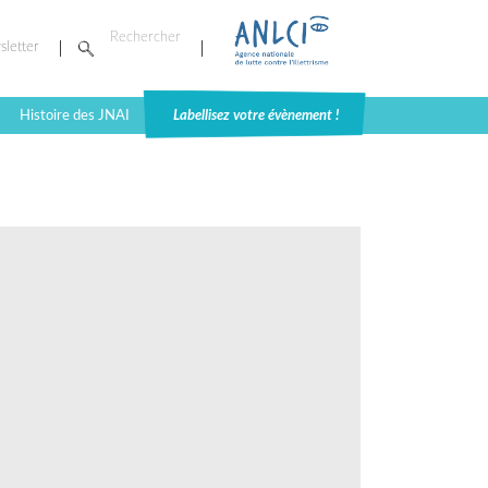
sletter
Histoire des JNAI
Labellisez votre évènement !