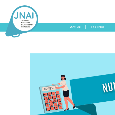
Accueil
Les JNAI