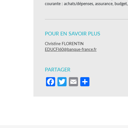
courante : achats/dépenses, assurance, budget
POUR EN SAVOIR PLUS
Christine FLORENTIN
EDUCFI60@banque-france.fr
PARTAGER
Facebook
Twitter
Email
Partager