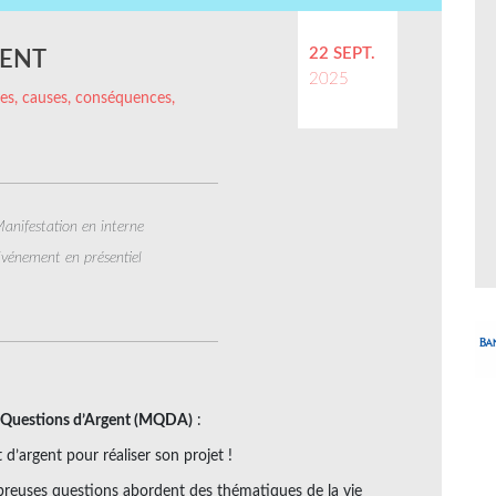
22 SEPT.
GENT
2025
ffres, causes, conséquences,
anifestation en interne
vénement en présentiel
Questions d’Argent (MQDA)
:
d’argent pour réaliser son projet !
mbreuses questions abordent des thématiques de la vie