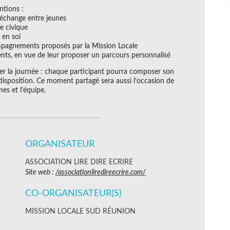
ntions :
’échange entre jeunes
e civique
 en soi
ompagnements proposés par la Mission Locale
sents, en vue de leur proposer un parcours personnalisé
er la journée : chaque participant pourra composer son
disposition. Ce moment partagé sera aussi l’occasion de
nes et l’équipe.
ORGANISATEUR
ASSOCIATION LIRE DIRE ECRIRE
Site web :
/associationliredireecrire.com/
CO-ORGANISATEUR(S)
MISSION LOCALE SUD RÉUNION