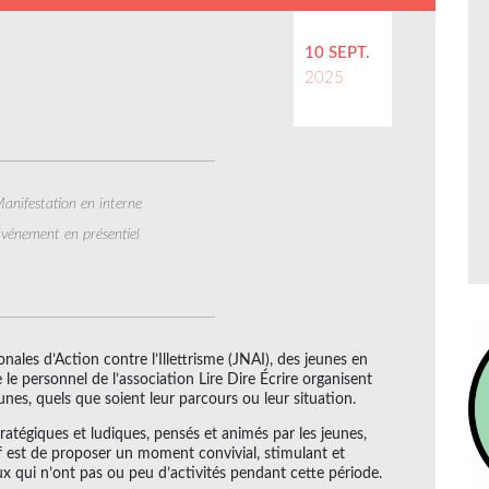
10 SEPT.
2025
anifestation en interne
vénement en présentiel
ales d’Action contre l’Illettrisme (JNAI), des jeunes en
 le personnel de l’association Lire Dire Écrire organisent
nes, quels que soient leur parcours ou leur situation.
ratégiques et ludiques, pensés et animés par les jeunes,
ctif est de proposer un moment convivial, stimulant et
x qui n’ont pas ou peu d’activités pendant cette période.