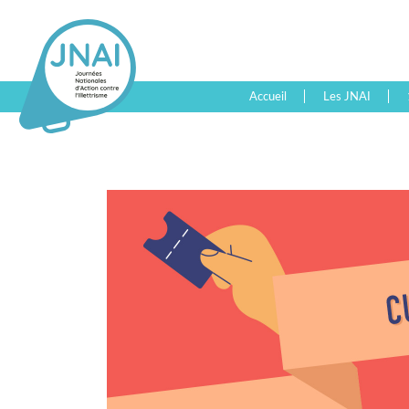
Accueil
Les JNAI