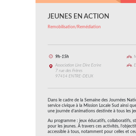
JEUNES EN ACTION
Remobilisation/Remédiation
9h-15h
M
Association Lire Dire Ecrire
E
7 rue des Frères
97414 ENTRE-DEUX
Dans le cadre de la Semaine des Journées Nation
service civique à la Mission Locale Sud ainsi que
une journée d’animations destinée à tous les jeu
Au programme : jeux éducatifs, collaboratifs, st
pour les jeunes. À travers ces activités, l’obje
accessible à tous, notamment pour celles et ceu