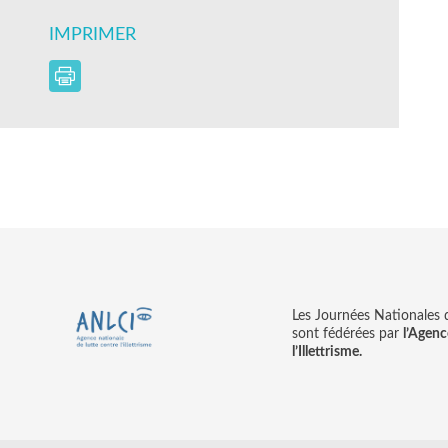
IMPRIMER
Les Journées Nationales d’
sont fédérées par
l’Agenc
l’Illettrisme.