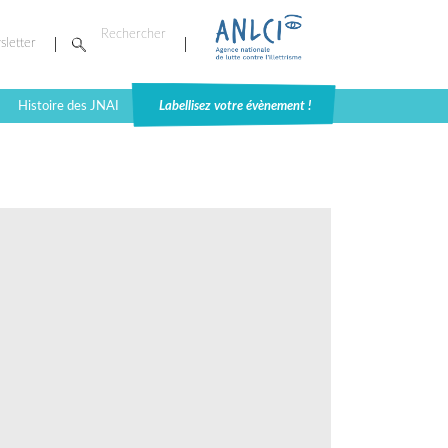
sletter
Histoire des JNAI
Labellisez votre évènement !