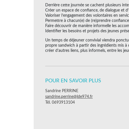
Derrière cette journée se cachent plusieurs inte
Créer un espace de confiance, de dialogue et d
Valoriser l’engagement des volontaires en servic
Permettre à chacun(e) de (re)prendre confiance
Faire découvrir de manière informelle les acc
Identifier les besoins et projets des jeunes pré
Un temps de déjeuner convivial viendra ponctu
propre sandwich à partir des ingrédients mis à 
créer d’autres liens, plus informels, entre les jeu
POUR EN SAVOIR PLUS
Sandrine PERRINE
sandrine.perrine@lde974.fr
Tél. 0693913104