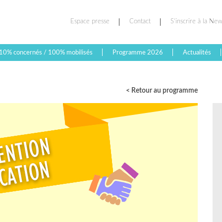
Espace presse
Contact
S’inscrire à la New
10% concernés / 100% mobilisés
Programme 2026
Actualités
< Retour au programme