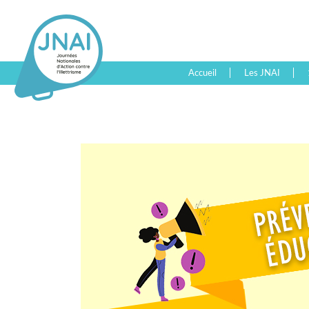
Accueil
Les JNAI