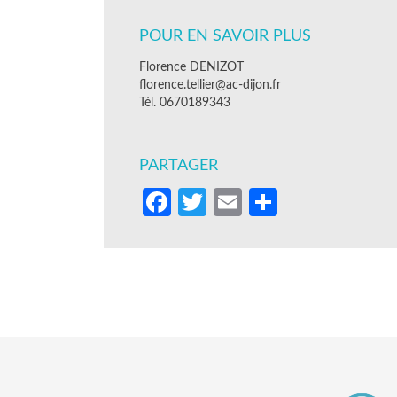
POUR EN SAVOIR PLUS
Florence DENIZOT
florence.tellier@ac-dijon.fr
Tél. 0670189343
PARTAGER
Facebook
Twitter
Email
Partager