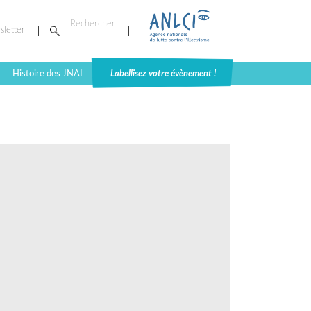
sletter
Histoire des JNAI
Labellisez votre évènement !