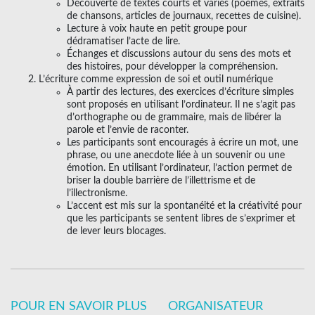
Découverte de textes courts et variés (poèmes, extraits
de chansons, articles de journaux, recettes de cuisine).
Lecture à voix haute en petit groupe pour
dédramatiser l’acte de lire.
Échanges et discussions autour du sens des mots et
des histoires, pour développer la compréhension.
L’écriture comme expression de soi et outil numérique
À partir des lectures, des exercices d’écriture simples
sont proposés en utilisant l’ordinateur. Il ne s’agit pas
d’orthographe ou de grammaire, mais de libérer la
parole et l’envie de raconter.
Les participants sont encouragés à écrire un mot, une
phrase, ou une anecdote liée à un souvenir ou une
émotion. En utilisant l’ordinateur, l’action permet de
briser la double barrière de l’illettrisme et de
l’illectronisme.
L’accent est mis sur la spontanéité et la créativité pour
que les participants se sentent libres de s’exprimer et
de lever leurs blocages.
POUR EN SAVOIR PLUS
ORGANISATEUR