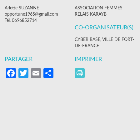
Arlette SUZANNE
ASSOCIATION FEMMES
opportune1965@gmail.com
RELAIS KARAYB
Tél. 0696852714
CO-ORGANISATEUR(S)
CYBER BASE, VILLE DE FORT-
DE-FRANCE
PARTAGER
IMPRIMER
Facebook
Twitter
Email
Partager