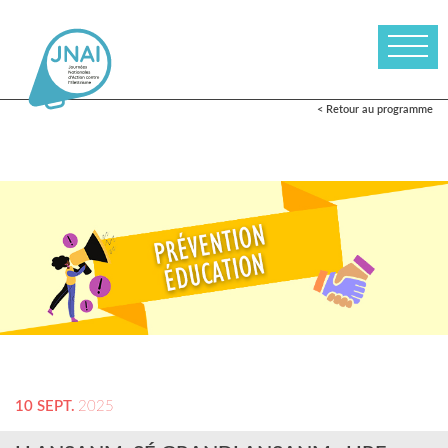
< Retour au programme
10 SEPT.
2025