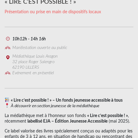
« LIRE C’EST POSSIBLE ! »
Présentation ou prise en main de dispositifs locaux
10h12h - 14h 16h
Manifestation ouverte au public
Médiathèque Louis Aragon
32 place Roger Salengro
62190 LILLERS
Evénement en présentiel
« Lire c’est possible ! » – Un fonds jeunesse accessible à tous
À découvrir en section jeunesse de la médiathèque
La médiathèque met à l’honneur son fonds
« Lire c’est possible ! »
,
récemment
labellisé EJA – Édition Jeunesse Accessible
(mai 2025).
Ce label valorise des livres spécialement conçus ou adaptés pour les
enfants de 3 à 12 ans, en situation de handicap ou rencontrant des