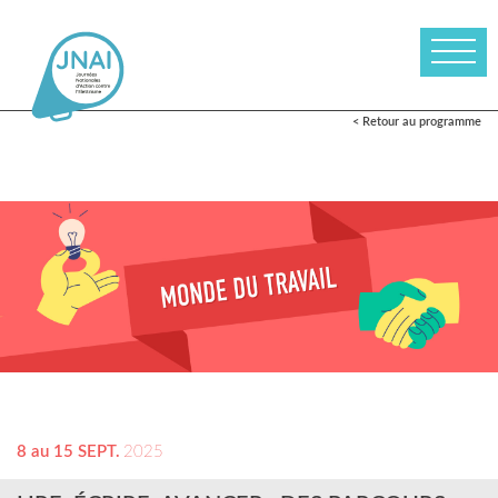
< Retour au programme
8 au 15 SEPT.
2025