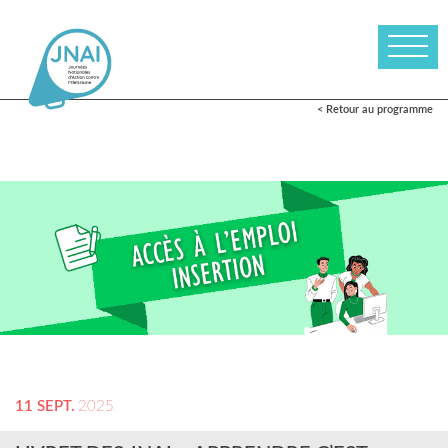
< Retour au programme
11 SEPT.
2025