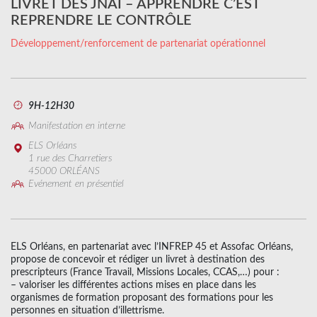
LIVRET DES JNAI – APPRENDRE C’EST
REPRENDRE LE CONTRÔLE
Développement/renforcement de partenariat opérationnel
9H-12H30
Manifestation en interne
ELS Orléans
1 rue des Charretiers
45000 ORLÉANS
Evénement en présentiel
ELS Orléans, en partenariat avec l’INFREP 45 et Assofac Orléans,
propose de concevoir et rédiger un livret à destination des
prescripteurs (France Travail, Missions Locales, CCAS,…) pour :
– valoriser les différentes actions mises en place dans les
organismes de formation proposant des formations pour les
personnes en situation d’illettrisme.