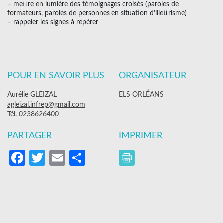
– mettre en lumière des témoignages croisés (paroles de
formateurs, paroles de personnes en situation d’illettrisme)
– rappeler les signes à repérer
POUR EN SAVOIR PLUS
ORGANISATEUR
Aurélie GLEIZAL
ELS ORLÉANS
agleizal.infrep@gmail.com
Tél. 0238626400
PARTAGER
IMPRIMER
Facebook
Twitter
Email
Partager