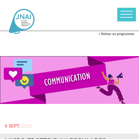
< Retour au programme
6 SEPT.
2025