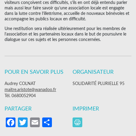
visiteurs conçoivent ces difficultés, s’ils en ont déjà entendu parler
mais aussi leur faire savoir qu’une association locale est engagée
dans la lutte contre l’illettrisme, accueille de nouveaux bénévoles et
accompagne les publics locaux en difficulté.
Une restitution sera réalisée ultérieurement pour les membres de
l’association et les partenaires locaux dans le but de poursuivre le
dialogue sur ces sujets et les personnes concernées.
POUR EN SAVOIR PLUS
ORGANISATEUR
Audrey COLNAT
SOLIDARITÉ PLURIELLE 95
maitre.aristote@wanadoo.fr
Tél. 0680052904
PARTAGER
IMPRIMER
Facebook
Twitter
Email
Partager