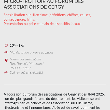
MICRO-TROTTOIR AU FORUM DES
ASSOCIATIONS DE CERGY
Sensibilisation sur l’illettrisme (définitions, chiffres, causes,
conséquences, films…)
Présentation ou prise en main de dispositifs locaux
10h - 17h
Manifestation ouverte au public
Forum des associations
Parc François Mitterrand
95000 CERGY
Evénement en présentiel
A l’occasion du forum des associations de Cergy et des JNAI 2025,
l’un des plus grands forums du département, les visiteurs seront
interrogés par les bénévoles de l’association sur l’illettrisme,
l’illectronisme et l’innumérisme. L’idée est de savoir comment les