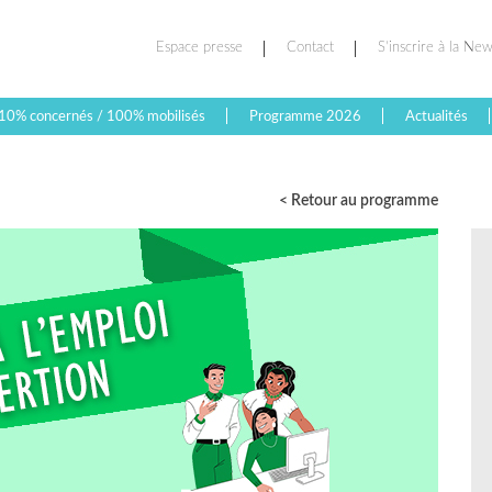
Espace presse
Contact
S’inscrire à la New
10% concernés / 100% mobilisés
Programme 2026
Actualités
< Retour au programme