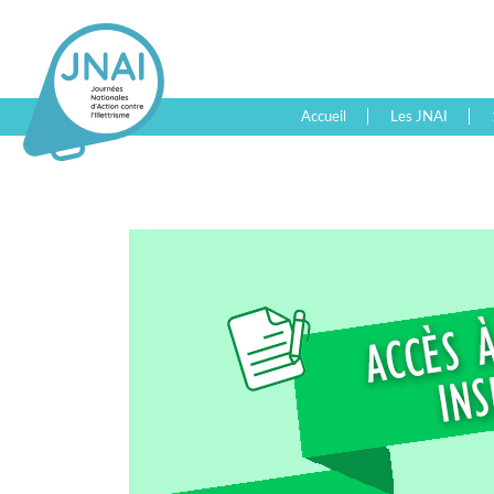
Accueil
Les JNAI