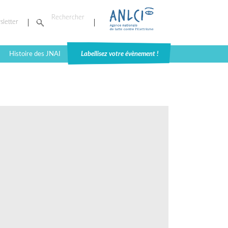
sletter
Histoire des JNAI
Labellisez votre évènement !