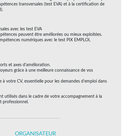
étences transversales (test EVA) et à la certification de
).
sales avec les test EVA
mpétences peuvent être améliorées ou mieux exploitées.
compétences numériques avec le test PIX EMPLOI,
rts et axes d’amélioration.
loyeurs grâce à une meilleure connaissance de vos
 à votre CV, essentielle pour les demandes d’emploi dans
nt utilisés dans le cadre de votre accompagnement à la
t professionnel.
ORGANISATEUR