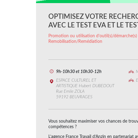
OPTIMISEZ VOTRE RECHER
AVEC LE TEST EVA ET LE TES
Promotion ou utilisation d’outil(s)/démarche(s)
Remobilisation/Remédiation
9h-10h30 et 10h30-12h
M
ESPACE CULTUREL ET
E
ARTISTIQUE Hubert DUBEDOUT
Rue Emile ZOLA
59192 BEUVRAGES
Vous souhaitez maximiser vos chances de trouv
compétences ?
L’agence France Travail d’Anzin en partenariat