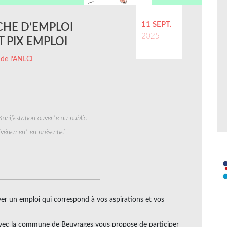
11 SEPT.
CHE D’EMPLOI
2025
T PIX EMPLOI
 de l’ANLCI
anifestation ouverte au public
vénement en présentiel
er un emploi qui correspond à vos aspirations et vos
 avec la commune de Beuvrages vous propose de participer