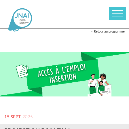
< Retour au programme
15 SEPT.
2025