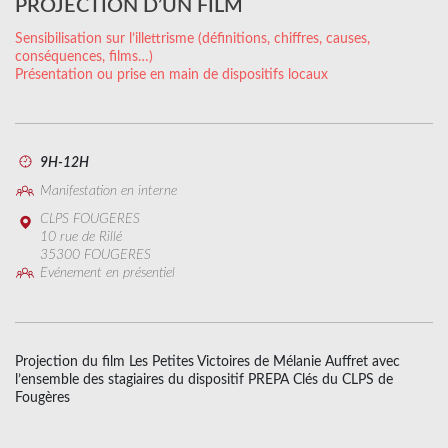
PROJECTION D’UN FILM
Sensibilisation sur l’illettrisme (définitions, chiffres, causes,
conséquences, films…)
Présentation ou prise en main de dispositifs locaux
9H-12H
Manifestation en interne
CLPS FOUGERES
10 rue de Rillé
35300 FOUGERES
Evénement en présentiel
Projection du film Les Petites Victoires de Mélanie Auffret avec
l’ensemble des stagiaires du dispositif PREPA Clés du CLPS de
Fougères