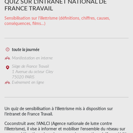
QUIZ SUR L’INTRANET NATIONAL DE
FRANCE TRAVAIL
Sensibilisation sur l’illettrisme (définitions, chiffres, causes,
conséquences, films…)
toute la journée
Manifestation en interne
Siège de France Travail
1 Avenue du octeur Gley
75020 PARIS
Evénement en ligne
Un quiz de sensibilisation à l’illettrisme mis à disposition sur
l’intranet de France Travail.
Coconstruit avec l’ANLCI (Agence nationale de lutte contre
l’illettrisme), il vise à informer et mobiliser l’ensemble du réseau sur