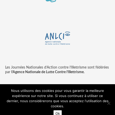
Les Journées Nationales d’Action contre l’Illettrisme sont fédérées
par
l’Agence Nationale de Lutte Contre l’Illettrisme.
Nous utilisons des cookies pour vous garantir la meilleure
expérience sur notre site. Si vous continuez à utiliser ce
Contact
Mentions légales
dernier, nous considérerons que vous acceptez l'utilisation des
© copyright ANLCI 2018
cookies.
Pamplemousse - agence communication & digitale
Ok