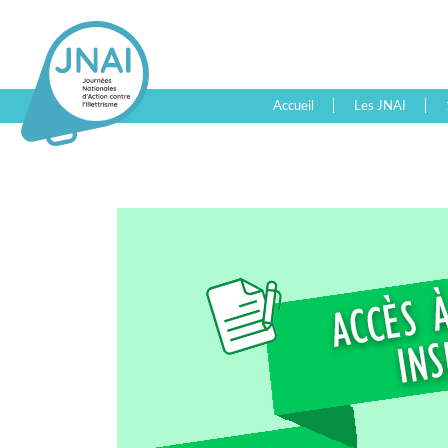
Accueil
Les JNAI