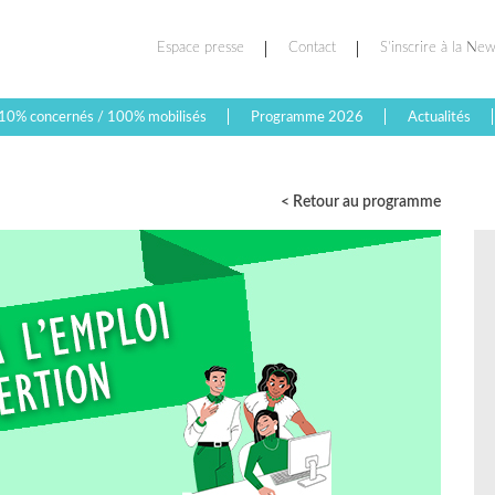
Espace presse
Contact
S’inscrire à la New
10% concernés / 100% mobilisés
Programme 2026
Actualités
< Retour au programme