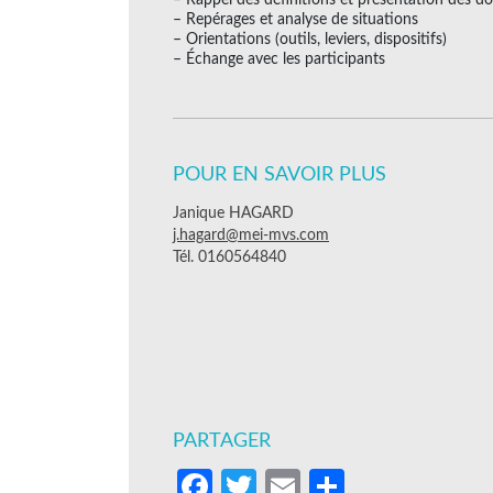
– Repérages et analyse de situations
– Orientations (outils, leviers, dispositifs)
– Échange avec les participants
POUR EN SAVOIR PLUS
Janique HAGARD
j.hagard@mei-mvs.com
Tél. 0160564840
PARTAGER
Facebook
Twitter
Email
Partager