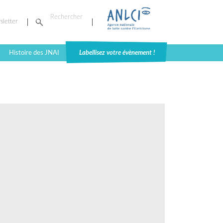
sletter
Histoire des JNAI
Labellisez votre évènement !