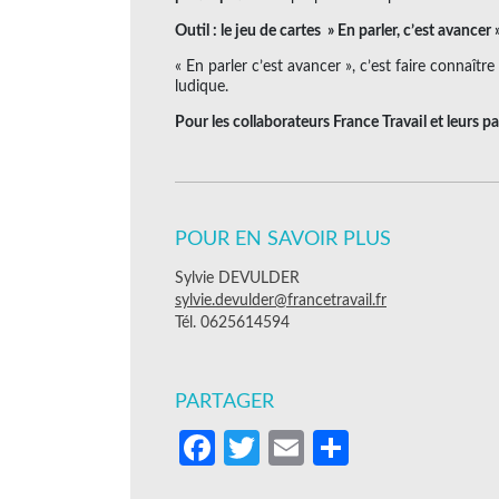
Outil : le jeu de cartes » En parler, c’est avancer 
« En parler c’est avancer », c’est faire connaître
ludique.
Pour les collaborateurs France Travail et leurs p
POUR EN SAVOIR PLUS
Sylvie DEVULDER
sylvie.devulder@francetravail.fr
Tél. 0625614594
PARTAGER
Facebook
Twitter
Email
Partager