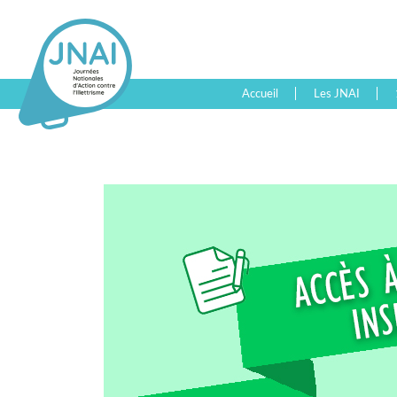
Accueil
Les JNAI