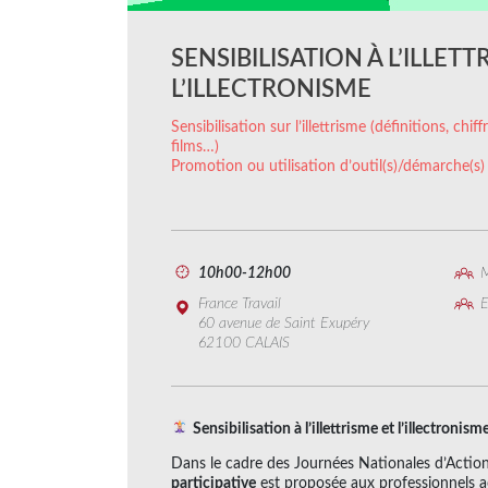
SENSIBILISATION À L’ILLETT
L’ILLECTRONISME
Sensibilisation sur l’illettrisme (définitions, chi
films…)
Promotion ou utilisation d’outil(s)/démarche(s)
10h00-12h00
M
France Travail
E
60 avenue de Saint Exupéry
62100 CALAIS
Sensibilisation à l’illettrisme et l’illectronis
Dans le cadre des Journées Nationales d’Action 
participative
est proposée aux professionnels a