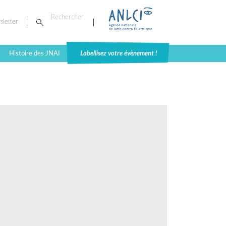
sletter
Histoire des JNAI
Labellisez votre évènement !