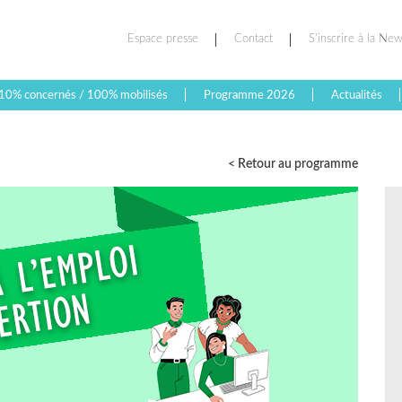
Espace presse
Contact
S’inscrire à la New
10% concernés / 100% mobilisés
Programme 2026
Actualités
< Retour au programme