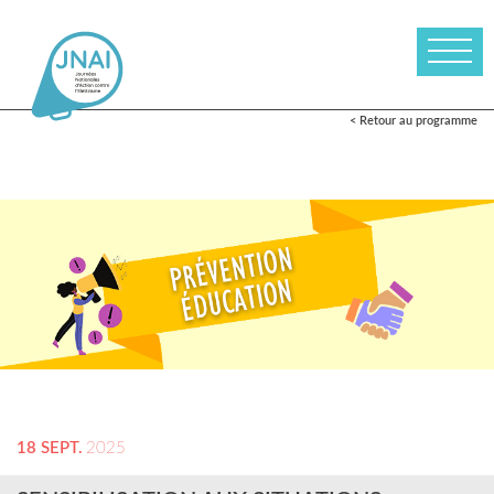
< Retour au programme
18 SEPT.
2025